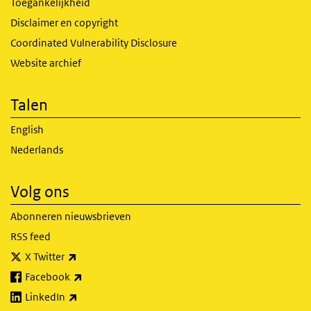
Toegankelijkheid
Disclaimer en copyright
Coordinated Vulnerability Disclosure
Website archief
Talen
English
Nederlands
Volg ons
Abonneren nieuwsbrieven
RSS feed
(externe link)
X Twitter
(externe link)
Facebook
(externe link)
LinkedIn