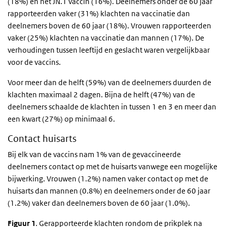
(18%) en het JN.1 vaccin (16%). Deelnemers onder de 60 jaar
rapporteerden vaker (31%) klachten na vaccinatie dan
deelnemers boven de 60 jaar (18%). Vrouwen rapporteerden
vaker (25%) klachten na vaccinatie dan mannen (17%). De
verhoudingen tussen leeftijd en geslacht waren vergelijkbaar
voor de vaccins.
Voor meer dan de helft (59%) van de deelnemers duurden de
klachten maximaal 2 dagen. Bijna de helft (47%) van de
deelnemers schaalde de klachten in tussen 1 en 3 en meer dan
een kwart (27%) op minimaal 6.
Contact huisarts
Bij elk van de vaccins nam 1% van de gevaccineerde
deelnemers contact op met de huisarts vanwege een mogelijke
bijwerking. Vrouwen (1.2%) namen vaker contact op met de
huisarts dan mannen (0.8%) en deelnemers onder de 60 jaar
(1.2%) vaker dan deelnemers boven de 60 jaar (1.0%).
Figuur 1
. Gerapporteerde klachten rondom de prikplek na