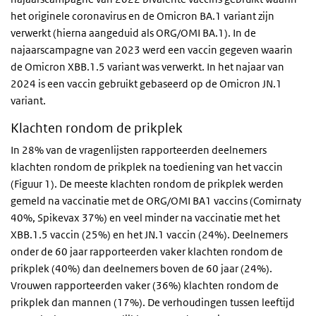
het originele coronavirus en de Omicron BA.1 variant zijn
verwerkt (hierna aangeduid als ORG/OMI BA.1). In de
najaarscampagne van 2023 werd een vaccin gegeven waarin
de Omicron XBB.1.5 variant was verwerkt. In het najaar van
2024 is een vaccin gebruikt gebaseerd op de Omicron JN.1
variant.
Klachten rondom de prikplek
In 28% van de vragenlijsten rapporteerden deelnemers
klachten rondom de prikplek na toediening van het vaccin
(Figuur 1). De meeste klachten rondom de prikplek werden
gemeld na vaccinatie met de ORG/OMI BA1 vaccins (Comirnaty
40%, Spikevax 37%) en veel minder na vaccinatie met het
XBB.1.5 vaccin (25%) en het JN.1 vaccin (24%). Deelnemers
onder de 60 jaar rapporteerden vaker klachten rondom de
prikplek (40%) dan deelnemers boven de 60 jaar (24%).
Vrouwen rapporteerden vaker (36%) klachten rondom de
prikplek dan mannen (17%). De verhoudingen tussen leeftijd