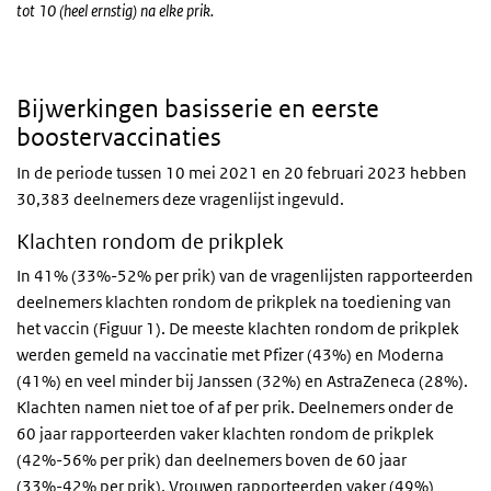
tot 10 (heel ernstig) na elke prik.
Bijwerkingen basisserie en eerste
boostervaccinaties
In de periode tussen 10 mei 2021 en 20 februari 2023 hebben
30,383 deelnemers deze vragenlijst ingevuld.
Klachten rondom de prikplek
In 41% (33%-52% per prik) van de vragenlijsten rapporteerden
deelnemers klachten rondom de prikplek na toediening van
het vaccin (Figuur 1). De meeste klachten rondom de prikplek
werden gemeld na vaccinatie met Pfizer (43%) en Moderna
(41%) en veel minder bij Janssen (32%) en AstraZeneca (28%).
Klachten namen niet toe of af per prik. Deelnemers onder de
60 jaar rapporteerden vaker klachten rondom de prikplek
(42%-56% per prik) dan deelnemers boven de 60 jaar
(33%-42% per prik). Vrouwen rapporteerden vaker (49%)