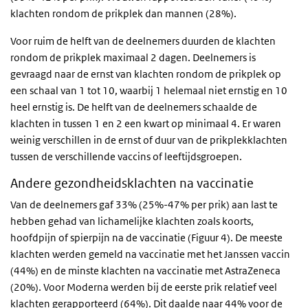
klachten rondom de prikplek dan mannen (28%).
Voor ruim de helft van de deelnemers duurden de klachten
rondom de prikplek maximaal 2 dagen. Deelnemers is
gevraagd naar de ernst van klachten rondom de prikplek op
een schaal van 1 tot 10, waarbij 1 helemaal niet ernstig en 10
heel ernstig is. De helft van de deelnemers schaalde de
klachten in tussen 1 en 2 een kwart op minimaal 4. Er waren
weinig verschillen in de ernst of duur van de prikplekklachten
tussen de verschillende vaccins of leeftijdsgroepen.
Andere gezondheidsklachten na vaccinatie
Van de deelnemers gaf 33% (25%-47% per prik) aan last te
hebben gehad van lichamelijke klachten zoals koorts,
hoofdpijn of spierpijn na de vaccinatie (Figuur 4). De meeste
klachten werden gemeld na vaccinatie met het Janssen vaccin
(44%) en de minste klachten na vaccinatie met AstraZeneca
(20%). Voor Moderna werden bij de eerste prik relatief veel
klachten gerapporteerd (64%). Dit daalde naar 44% voor de