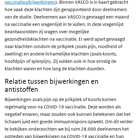
vaccinaties/bijwerkingen
). Binnen VASCO is in kaart gebracht
hoe vaak deze klachten zijn gerapporteerd door deelnemers
van de studie. Deelnemers aan VASCO is gevraagd een maand
na vaccinatie een vragenlijst in te vullen. In deze vragenlijst
beantwoordden zij vragen over mogelijke
gezondheidsklachten na vaccinatie. Er werd apart gevraagd
naar klachten rondom de prikplek (zoals pijn, roodheid of
zwelling) en andere lichamelijke klachten (zoals koorts,
hoofdpijn of spierpijn). Zij vulden ook in hoe ernstig de
klachten waren en hoe lang de klachten duurden.
Relatie tussen bijwerkingen en
antistoffen
Bijwerkingen zoals pijn op de prikplek of koorts komen
regelmatig voor na COVID-19 vaccinatie. Deze worden als
negatief ervaren, maar zouden ook kunnen betekenen dat het
lichaam juist een goede immuunrespons opwekt. Om dit verder
te bekijken onderzochten we bij ruim 28.000 deelnemers het
optreden van bijwerkingen na COVID-19 vaccinatie en hun