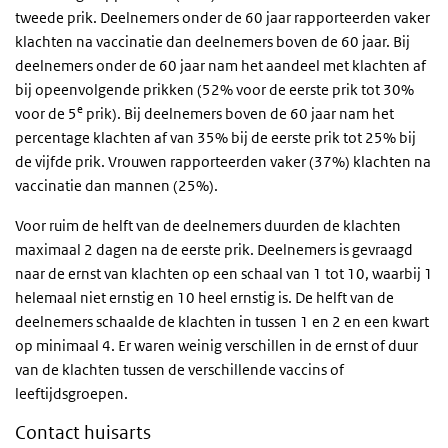
tweede prik. Deelnemers onder de 60 jaar rapporteerden vaker
klachten na vaccinatie dan deelnemers boven de 60 jaar. Bij
deelnemers onder de 60 jaar nam het aandeel met klachten af
bij opeenvolgende prikken (52% voor de eerste prik tot 30%
e
voor de 5
prik). Bij deelnemers boven de 60 jaar nam het
percentage klachten af van 35% bij de eerste prik tot 25% bij
de vijfde prik. Vrouwen rapporteerden vaker (37%) klachten na
vaccinatie dan mannen (25%).
Voor ruim de helft van de deelnemers duurden de klachten
maximaal 2 dagen na de eerste prik. Deelnemers is gevraagd
naar de ernst van klachten op een schaal van 1 tot 10, waarbij 1
helemaal niet ernstig en 10 heel ernstig is. De helft van de
deelnemers schaalde de klachten in tussen 1 en 2 en een kwart
op minimaal 4. Er waren weinig verschillen in de ernst of duur
van de klachten tussen de verschillende vaccins of
leeftijdsgroepen.
Contact huisarts