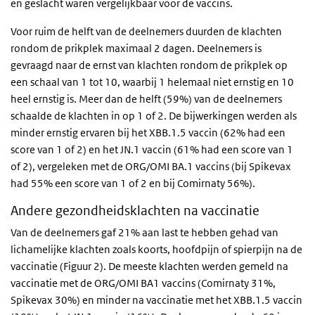
en geslacht waren vergelijkbaar voor de vaccins.
Voor ruim de helft van de deelnemers duurden de klachten
rondom de prikplek maximaal 2 dagen. Deelnemers is
gevraagd naar de ernst van klachten rondom de prikplek op
een schaal van 1 tot 10, waarbij 1 helemaal niet ernstig en 10
heel ernstig is. Meer dan de helft (59%) van de deelnemers
schaalde de klachten in op 1 of 2. De bijwerkingen werden als
minder ernstig ervaren bij het XBB.1.5 vaccin (62% had een
score van 1 of 2) en het JN.1 vaccin (61% had een score van 1
of 2), vergeleken met de ORG/OMI BA.1 vaccins (bij Spikevax
had 55% een score van 1 of 2 en bij Comirnaty 56%).
Andere gezondheidsklachten na vaccinatie
Van de deelnemers gaf 21% aan last te hebben gehad van
lichamelijke klachten zoals koorts, hoofdpijn of spierpijn na de
vaccinatie (Figuur 2). De meeste klachten werden gemeld na
vaccinatie met de ORG/OMI BA1 vaccins (Comirnaty 31%,
Spikevax 30%) en minder na vaccinatie met het XBB.1.5 vaccin