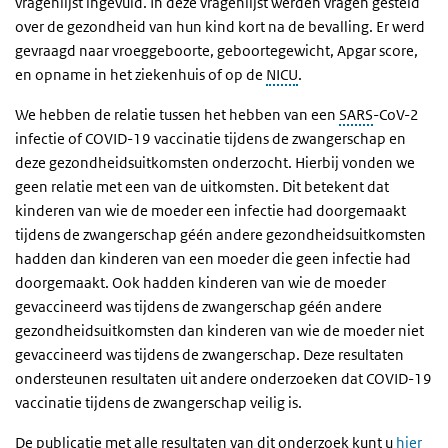
vragenlijst ingevuld. In deze vragenlijst werden vragen gesteld
over de gezondheid van hun kind kort na de bevalling. Er werd
gevraagd naar vroeggeboorte, geboortegewicht, Apgar score,
en opname in het ziekenhuis of op de
NICU
.
We hebben de relatie tussen het hebben van een
SARS
-CoV-2
infectie of COVID-19 vaccinatie tijdens de zwangerschap en
deze gezondheidsuitkomsten onderzocht. Hierbij vonden we
geen relatie met een van de uitkomsten. Dit betekent dat
kinderen van wie de moeder een infectie had doorgemaakt
tijdens de zwangerschap géén andere gezondheidsuitkomsten
hadden dan kinderen van een moeder die geen infectie had
doorgemaakt. Ook hadden kinderen van wie de moeder
gevaccineerd was tijdens de zwangerschap géén andere
gezondheidsuitkomsten dan kinderen van wie de moeder niet
gevaccineerd was tijdens de zwangerschap. Deze resultaten
ondersteunen resultaten uit andere onderzoeken dat COVID-19
vaccinatie tijdens de zwangerschap veilig is.
De publicatie met alle resultaten van dit onderzoek kunt u
hier