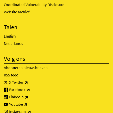
Coordinated Vulnerability Disclosure
Website archief
Talen
English
Nederlands
Volg ons
Abonneren nieuwsbrieven
RSS feed
(externe link)
X Twitter
(externe link)
Facebook
(externe link)
LinkedIn
(externe link)
Youtube
(externe link)
Instagram