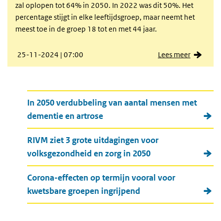
zal oplopen tot 64% in 2050. In 2022 was dit 50%. Het
percentage stijgt in elke leeftijdsgroep, maar neemt het
meest toe in de groep 18 tot en met 44 jaar.
25-11-2024 | 07:00
Lees meer
Meer nieuws
In 2050 verdubbeling van aantal mensen met
dementie en artrose
RIVM ziet 3 grote uitdagingen voor
volksgezondheid en zorg in 2050
Corona-effecten op termijn vooral voor
kwetsbare groepen ingrijpend