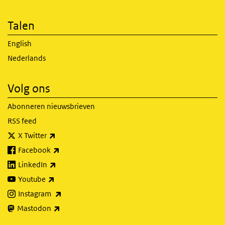
Talen
English
Nederlands
Volg ons
Abonneren nieuwsbrieven
RSS feed
(externe link)
X Twitter
(externe link)
Facebook
(externe link)
LinkedIn
(externe link)
Youtube
(externe link)
Instagram
(externe link)
Mastodon