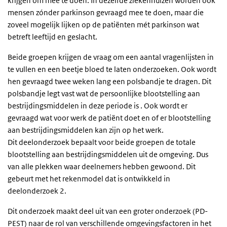
krijgen om mee te doen. In dezelfde ziekenhuizen worden ook
mensen zónder parkinson gevraagd mee te doen, maar die
zoveel mogelijk lijken op de patiënten mét parkinson wat
betreft leeftijd en geslacht.
Beide groepen krijgen de vraag om een aantal vragenlijsten in
te vullen en een beetje bloed te laten onderzoeken. Ook wordt
hen gevraagd twee weken lang een polsbandje te dragen. Dit
polsbandje legt vast wat de persoonlijke blootstelling aan
bestrijdingsmiddelen in deze periode is . Ook wordt er
gevraagd wat voor werk de patiënt doet en of er blootstelling
aan bestrijdingsmiddelen kan zijn op het werk.
Dit deelonderzoek bepaalt voor beide groepen de totale
blootstelling aan bestrijdingsmiddelen uit de omgeving. Dus
van alle plekken waar deelnemers hebben gewoond. Dit
gebeurt met het rekenmodel dat is ontwikkeld in
deelonderzoek 2.
Dit onderzoek maakt deel uit van een groter onderzoek (PD-
PEST) naar de rol van verschillende omgevingsfactoren in het