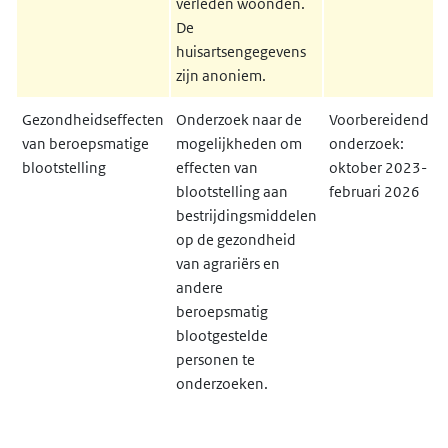
verleden woonden.
De
huisartsengegevens
zijn anoniem.
Gezondheidseffecten
Onderzoek naar de
Voorbereidend
van beroepsmatige
mogelijkheden om
onderzoek:
blootstelling
effecten van
oktober 2023-
blootstelling aan
februari 2026
bestrijdingsmiddelen
op de gezondheid
van agrariërs en
andere
beroepsmatig
blootgestelde
personen te
onderzoeken.