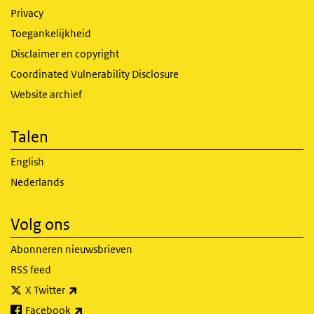
Privacy
Toegankelijkheid
Disclaimer en copyright
Coordinated Vulnerability Disclosure
Website archief
Talen
English
Nederlands
Volg ons
Abonneren nieuwsbrieven
RSS feed
(externe link)
X Twitter
(externe link)
Facebook