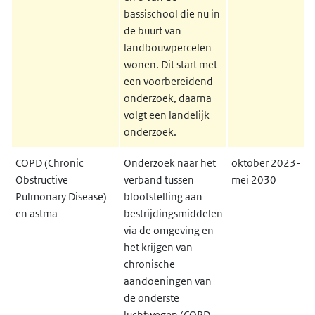
bassischool die nu in
de buurt van
landbouwpercelen
wonen. Dit start met
een voorbereidend
onderzoek, daarna
volgt een landelijk
onderzoek.
COPD (Chronic
Onderzoek naar het
oktober 2023-
Obstructive
verband tussen
mei 2030
Pulmonary Disease)
blootstelling aan
en astma
bestrijdingsmiddelen
via de omgeving en
het krijgen van
chronische
aandoeningen van
de onderste
luchtwegen (COPD