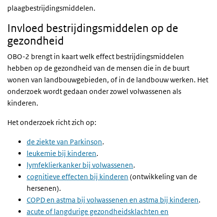
plaagbestrijdingsmiddelen.
Invloed bestrijdingsmiddelen op de
gezondheid
OBO-2 brengt in kaart welk effect bestrijdingsmiddelen
hebben op de gezondheid van de mensen die in de buurt
wonen van landbouwgebieden, of in de landbouw werken. Het
onderzoek wordt gedaan onder zowel volwassenen als
kinderen.
Het onderzoek richt zich op:
de ziekte van Parkinson
.
leukemie bij kinderen
.
lymfeklierkanker bij volwassenen
.
cognitieve effecten bij kinderen
(ontwikkeling van de
hersenen).
COPD en astma bij volwassenen en astma bij kinderen
.
acute of langdurige gezondheidsklachten en