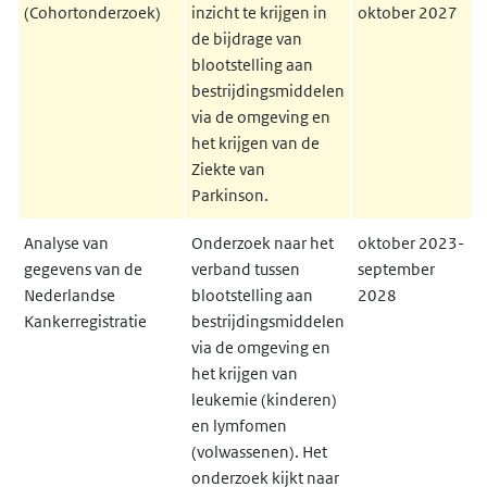
(Cohortonderzoek)
inzicht te krijgen in
oktober 2027
de bijdrage van
blootstelling aan
bestrijdingsmiddelen
via de omgeving en
het krijgen van de
Ziekte van
Parkinson.
Analyse van
Onderzoek naar het
oktober 2023-
gegevens van de
verband tussen
september
Nederlandse
blootstelling aan
2028
Kankerregistratie
bestrijdingsmiddelen
via de omgeving en
het krijgen van
leukemie (kinderen)
en lymfomen
(volwassenen). Het
onderzoek kijkt naar