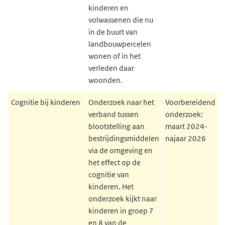
kinderen en
volwassenen die nu
in de buurt van
landbouwpercelen
wonen of in het
verleden daar
woonden.
Cognitie bij kinderen
Onderzoek naar het
Voorbereidend
verband tussen
onderzoek:
blootstelling aan
maart 2024-
bestrijdingsmiddelen
najaar 2026
via de omgeving en
het effect op de
cognitie van
kinderen. Het
onderzoek kijkt naar
kinderen in groep 7
en 8 van de