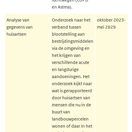
en Astma).
Analyse van
Onderzoek naar het
oktober 2023-
gegevens van
verband tussen
mei 2029
huisartsen
blootstelling aan
bestrijdingsmiddelen
via de omgeving en
het krijgen van
verschillende acute
en langdurige
aandoeningen. Het
onderzoek kijkt naar
wat is gerapporteerd
door huisartsen van
mensen die nu in de
buurt van
landbouwpercelen
wonen of daar in het