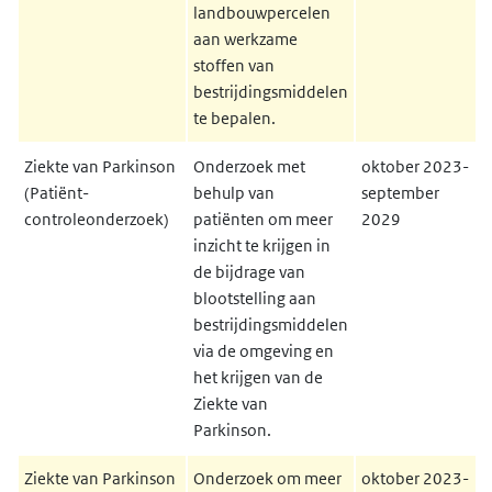
landbouwpercelen
aan werkzame
stoffen van
bestrijdingsmiddelen
te bepalen.
Ziekte van Parkinson
Onderzoek met
oktober 2023-
(Patiënt-
behulp van
september
controleonderzoek)
patiënten om meer
2029
inzicht te krijgen in
de bijdrage van
blootstelling aan
bestrijdingsmiddelen
via de omgeving en
het krijgen van de
Ziekte van
Parkinson.
Ziekte van Parkinson
Onderzoek om meer
oktober 2023-