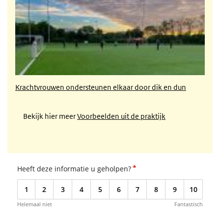
Krachtvrouwen ondersteunen elkaar door dik en dun
Bekijk hier meer
Voorbeelden uit de praktijk
*
Heeft deze informatie u geholpen?
1
2
3
4
5
6
7
8
9
10
Helemaal niet
Fantastisch