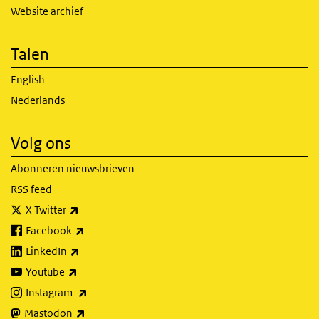
Website archief
Talen
English
Nederlands
Volg ons
Abonneren nieuwsbrieven
RSS feed
(externe link)
X Twitter
(externe link)
Facebook
(externe link)
LinkedIn
(externe link)
Youtube
(externe link)
Instagram
(externe link)
Mastodon