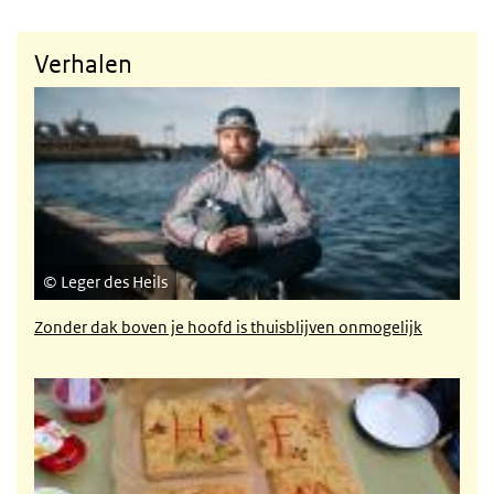
Verhalen
Zonder dak boven je hoofd is thuisblijven onmogelijk
Leger des Heils
Zonder dak boven je hoofd is thuisblijven onmogelijk
Free Food Market: in of uit de schaduw?