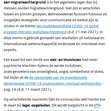
een migratieachtergrond
is in het algemeen lager dan bij
mensen zonder migratieachtergrond. Wel zijn er verschillen
tussen en binnen groepen. Beïnvloedende factoren hiervoor en
mogelijke strategieën voor communicatie en beleid zijn te
vinden in de memo
Vaccinatiebereidheid COVID-19 onder
groepen met een migratieachtergrond
(d.d. 21 mei 2021). In
deze memo is gebruik gemaakt van resultaten uit nationaal en
internationaal wetenschappelijk onderzoek en interviews met
experts.
Een kwart tot een derde van
dak- en thuislozen
had meer
psychische klachten tijdens de eerste lockdown,
zoals gevoelens van onveiligheid, angst, somberheid of stress.
Dat blijkt uit de
9e rapportage van de Inventarisatie
Nederlandse COVID-19 onderzoeken: mentaal welbevinden
-
pag. 18 (d.d. 11 maart 2021).
Op verschillende manieren lijkt de coronacrisis veel harder toe
te slaan bij
lager opgeleiden
. Dit wordt toegelicht in de
VTV
-