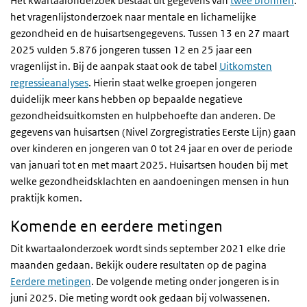
Het kwartaalonderzoek bestaat uit gegevens van
twee bronnen
:
het vragenlijstonderzoek naar mentale en lichamelijke
gezondheid en de huisartsengegevens. Tussen 13 en 27 maart
2025 vulden 5.876 jongeren tussen 12 en 25 jaar een
vragenlijst in. Bij de aanpak staat ook de tabel
Uitkomsten
regressieanalyses
. Hierin staat welke groepen jongeren
duidelijk meer kans hebben op bepaalde negatieve
gezondheidsuitkomsten en hulpbehoefte dan anderen. De
gegevens van huisartsen (Nivel Zorgregistraties Eerste Lijn) gaan
over kinderen en jongeren van 0 tot 24 jaar en over de periode
van januari tot en met maart 2025. Huisartsen houden bij met
welke gezondheidsklachten en aandoeningen mensen in hun
praktijk komen.
Komende en eerdere metingen
Dit kwartaalonderzoek wordt sinds september 2021 elke drie
maanden gedaan. Bekijk oudere resultaten op de pagina
Eerdere metingen
. De volgende meting onder jongeren is in
juni 2025. Die meting wordt ook gedaan bij volwassenen.