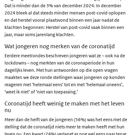
Dat is minder dan de 3% van december 2024. In december
2024 bleek al dat steeds minder mensen post-covid oplopen
en dat herstel vooral plaatsvond binnen een jaar nadat de
klachten begonnen: Herstel van post-covid vaak binnen een
jaar, maar soms jarenlang klachten.
Wat jongeren nog merken van de coronatijd
Eerdere meetrondes beschreven jongeren wat ze – ook na de
lockdowns – nog merkten van de coronaperiode in hun
dagelijks leven. Met hun antwoorden op die open vragen
maakten we deze ronde stellingen waar jongeren op konden
reageren met ‘helemaal eens’ tot en met ‘helemaal oneens’,
‘weet ik niet’ of ‘niet van toepassing.’
Coronatijd heeft weinig te maken met het leven
nu
Meer dan de helft van de jongeren (56%) was het eens met de
stelling dat de coronatijd niets meer te maken heeft met hun
leven nu. Een kwart (24%) verlangt er nog wel eens naar terug