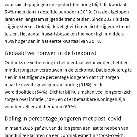
voor suïcidepogingen en –gedachten hoog blijft dit kwartaal:
34% meer dan in dezelfde periode in 2019. Er is de afgelopen
jaren een langzaam stijgende trend te zien. Sinds 2021 is deze
stijging sterker. Ook bij duizeligheid is een licht stijgende trend
te zien. Het aantal huisartsbezoeken hiervoor ligt inmiddels
46% hoger dan in het eerste kwartaal van 2019.
Gedaald vertrouwen in de toekomst
Ondanks de verbetering in het mentaal welbevinden, hebben
minder jongeren vertrouwen in de toekomst. Dat is ook terug te
zien in het stijgende percentage jongeren dat zich zorgen
maakte over de gevolgen van oorlog (61%) en de
wereldpolitiek (54%). Dichter bij huis maken veel jongeren zich
zorgen over inflatie (70%) en of er betaalbare woningen zijn
voor henzelf en/of dierbaren (69%).
Daling in percentage jongeren met post-covid
In maart 2025 gaf 2% van de jongeren aan last te hebben van
langdurige klachten na een coronabesmetting (post-covid).