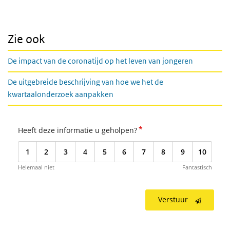
Zie ook
De impact van de coronatijd op het leven van jongeren
De uitgebreide beschrijving van hoe we het de
kwartaalonderzoek aanpakken
*
Heeft deze informatie u geholpen?
1
2
3
4
5
6
7
8
9
10
Helemaal niet
Fantastisch
Verstuur