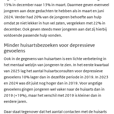
15% in december naar 13% in maart. Daarmee geven evenveel
jongeren aan deze gedachten te hebben als in maart en juni
2024. Verder had 20% van de jongeren behoefte aan hulp
omdat ze niet lekker in hun vel zaten, vergeleken met 22% in
december. Ook geven steeds meer jongeren aan dat zij hierbij
voldoende passende hulp vonden.
Minder huisartsbezoeken voor depressieve
gevoelens
Ook in de gegevens van huisartsen is een lichte verbetering in
het mentaal welzijn van jongeren te zien.
In het eerste kwartaal
van 2025 lag het aantal huisartsconsulten voor depressieve
gevoelens 10% lager dan in dezelfde periode in 2019. In 2023
en 2024 was dit juist nog hoger dan in 2019. Voor angstige
gevoelens gingen jongeren wel vaker naar de huisarts dan in
2019 (+19%), maar het verschil met 2019 is kleiner dan in
eerdere jaren.
Daar staat tegenover dat het aantal contacten met de huisarts