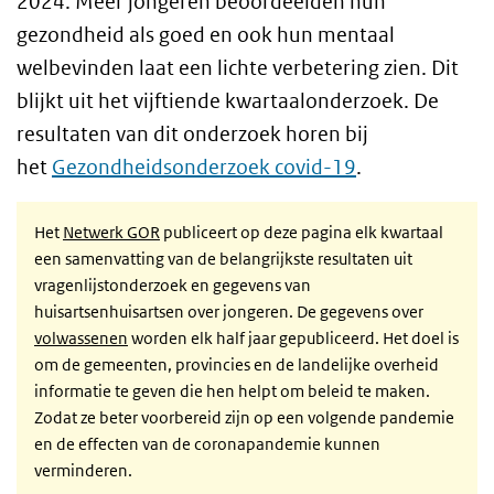
2024. Meer jongeren beoordeelden hun
gezondheid als goed en ook hun mentaal
welbevinden laat een lichte verbetering zien. Dit
blijkt uit het vijftiende kwartaalonderzoek. De
resultaten van dit onderzoek horen bij
het
Gezondheidsonderzoek covid-19
.
Het
Netwerk GOR
publiceert op deze pagina elk kwartaal
een samenvatting van de belangrijkste resultaten uit
vragenlijstonderzoek en gegevens van
huisartsenhuisartsen over jongeren. De gegevens over
volwassenen
worden elk half jaar gepubliceerd. Het doel is
om de gemeenten, provincies en de landelijke overheid
informatie te geven die hen helpt om beleid te maken.
Zodat ze beter voorbereid zijn op een volgende pandemie
en de effecten van de coronapandemie kunnen
verminderen.