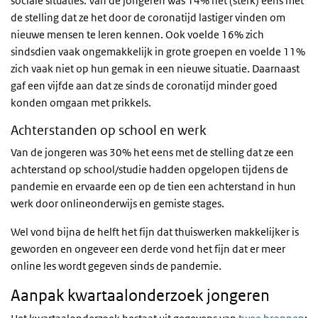
sociale situaties. Van de jongeren was 14% het (sterk) eens met
de stelling dat ze het door de coronatijd lastiger vinden om
nieuwe mensen te leren kennen. Ook voelde 16% zich
sindsdien vaak ongemakkelijk in grote groepen en voelde 11%
zich vaak niet op hun gemak in een nieuwe situatie. Daarnaast
gaf een vijfde aan dat ze sinds de coronatijd minder goed
konden omgaan met prikkels.
Achterstanden op school en werk
Van de jongeren was 30% het eens met de stelling dat ze een
achterstand op school/studie hadden opgelopen tijdens de
pandemie en ervaarde een op de tien een achterstand in hun
werk door onlineonderwijs en gemiste stages.
Wel vond bijna de helft het fijn dat thuiswerken makkelijker is
geworden en ongeveer een derde vond het fijn dat er meer
online les wordt gegeven sinds de pandemie.
Aanpak kwartaalonderzoek jongeren