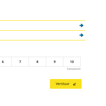
6
7
8
9
10
Fantastisch
Verstuur