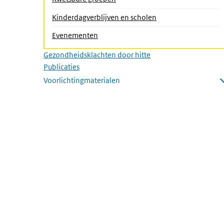
Kinderdagverblijven en scholen
Evenementen
Gezondheidsklachten door hitte
Publicaties
Voorlichtingmaterialen
Submenu openen