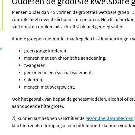
Ouderen de grootste kwetsbare 
Mensen ouder dan 75 vormen de grootste kwetsbare groep. D
controle heeft over de lichaamstemperatuur. Hun lichaam ko
snel dorst en drinken uit zichzelf vaak niet genoeg water.
Andere groepen die zonder maatregelen last kunnen krijgen van
(zeer) jonge kinderen,
mensen met een chronische aandoening,
zwangeren,
personen in een sociaal isolement,
daklozen,
mensen met overgewicht.
Ook het gebruik van bepaalde geneesmiddelen, alcohol of d
aanhoudende hitte groter.
Zij kunnen last hebben verschillende
gezondheidsproblemen
klachten zoals uitdroging of een hitteberoerte kunnen voork