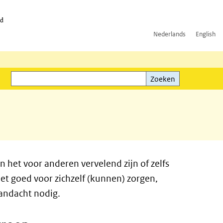
id
Nederlands
English
Zoeken
ink)
Zoeken
het voor anderen vervelend zijn of zelfs
t goed voor zichzelf (kunnen) zorgen,
andacht nodig.