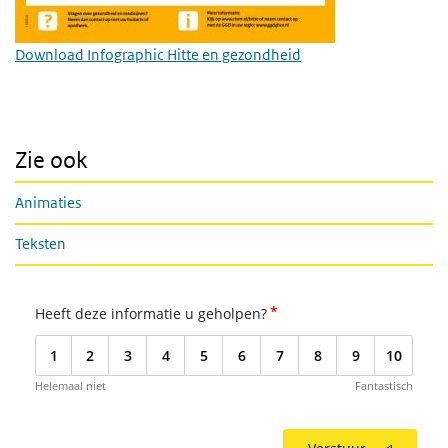
Download Infographic Hitte en gezondheid
Zie ook
Animaties
Teksten
*
Heeft deze informatie u geholpen?
1
2
3
4
5
6
7
8
9
10
Helemaal niet
Fantastisch