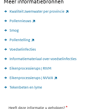
Meer informatiebronnen
(externe link)
Kwaliteit zwemwater per provincie
(externe link)
Pollennieuws
Smog
(externe link)
Pollentelling
Voedselinfecties
Informatiemateriaal over voedselinfecties
Eikenprocessierups | RIVM
(externe link)
Eikenprocessierups | NVWA
Tekenbeten en lyme
*
Heeft deze informatie u geholpen?