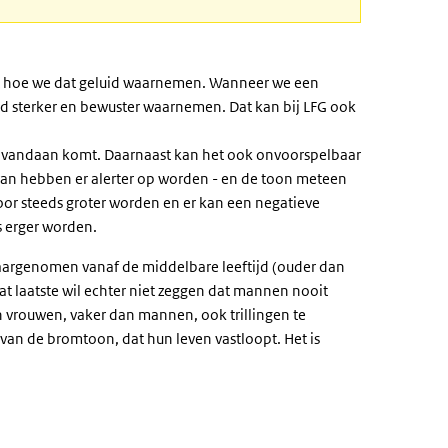
dt hoe we dat geluid waarnemen. Wanneer we een
uid sterker en bewuster waarnemen. Dat kan bij LFG ook
FG vandaan komt. Daarnaast kan het ook onvoorspelbaar
t van hebben er alerter op worden - en de toon meteen
door steeds groter worden en er kan een negatieve
s erger worden.
waargenomen vanaf de middelbare leeftijd (ouder dan
at laatste wil echter niet zeggen dat mannen nooit
 link)
vrouwen, vaker dan mannen, ook trillingen te
an de bromtoon, dat hun leven vastloopt. Het is