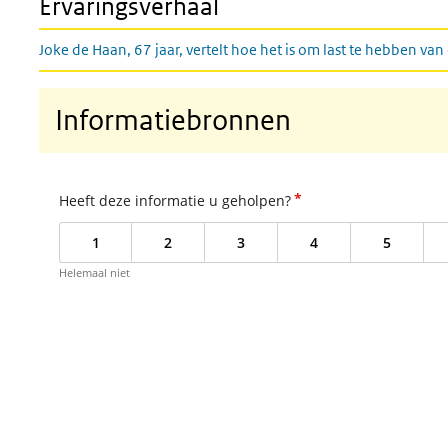
Ervaringsverhaal
Joke de Haan, 67 jaar, vertelt hoe het is om last te hebben v
Informatiebronnen
*
Heeft deze informatie u geholpen?
1
2
3
4
5
Helemaal niet