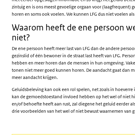
zintuig en is ons meest gevoelige orgaan voor (laagfrequent) 
horen en soms ook voelen. We kunnen LFG dus niet voelen als 
Waarom heeft de ene persoon wel
niet?
De ene persoon heeft meer last van LFG dan de andere persoon
gezinslid of één bewoner in de straat last heeft van LFG. Per
hebben en meer horen dan de mensen in hun omgeving. Vaker 
tonen niet meer goed kunnen horen. De aandacht gaat dan me
meer aandacht krijgen.
Geluidsbeleving kan ook een rol spelen, net zoals in hoeverre
kan de gemoedstoestand invloed hebben op het wel of niet hin
en/of behoefte heeft aan rust, zal diegene het geluid eerder al
drie voorbeelden van het wel of niet bewust waarnemen van g