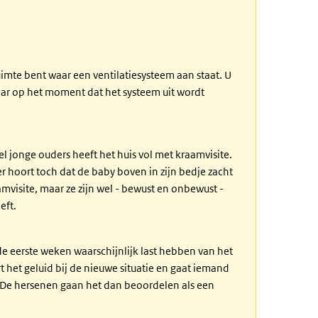
uimte bent waar een ventilatiesysteem aan staat. U
maar op het moment dat het systeem uit wordt
l jonge ouders heeft het huis vol met kraamvisite.
r hoort toch dat de baby boven in zijn bedje zacht
visite, maar ze zijn wel - bewust en onbewust -
eft.
de eerste weken waarschijnlijk last hebben van het
het geluid bij de nieuwe situatie en gaat iemand
 De hersenen gaan het dan beoordelen als een