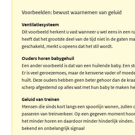
Voorbeelden: bewust waarnemen van geluid
Ventilatiesysteem
Dit voorbeeld herkent u vast wanneer u wel eens in een r
heeft dat het grootste deel van de tijd niet in de gaten 
geschakeld, merkt u opeens dat het stil wordt.
Ouders horen babygehuil
Een ander voorbeeld is dat van een huilende baby. Een ste
Er is veel geroezemoes, maar de kersverse vader of moede
huilt. Deze ouders hebben geen beter gehoor dan de kraam
scherp afgestemd op alles wat met hun baby te maken he
Geluid van treinen
Mensen die sinds kort langs een spoorlijn wonen, zullen 
passeren van treinverkeer. Op een gegeven moment hoort 
het minder horen en daardoor minder hinderlijk vinden.
bekend en onbelangrijk signaal