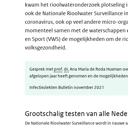
kwam het rioolwateronderzoek plotseling i
ook de Nationale Rioolwater Surveillance i
coronavirus, ook op veel andere micro-or
momenteel samen met de waterschappen en 
en Sport (VWS) de mogelijkheden om de rioo
volksgezondheid.
Gesprek met
prof
.
dr.
Ana Maria de Roda Husman over 
afgelopen jaar heeft genomen en de mogelijkheden
Infectieziekten Bulletin november 2021
Grootschalig testen van alle Nede
De Nationale Rioolwater Surveillance wordt in nauwe