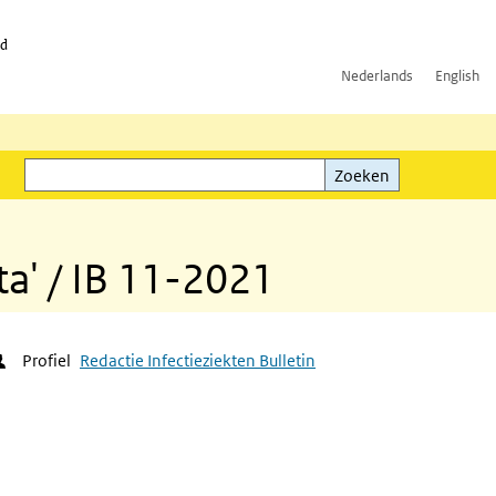
id
Nederlands
English
Zoeken
ink)
Zoeken
ta' / IB 11-2021
Profiel
Redactie Infectieziekten Bulletin