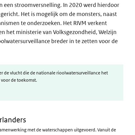
n een stroomversnelling. In 2020 werd hierdoor
ngericht. Het is mogelijk om de monsters, naast
ganismen te onderzoeken. Het RIVM verkent
het ministerie van Volksgezondheid, Welzijn
lwatersurveillance breder in te zetten voor de
de vlucht die de nationale rioolwatersurveillance het
 voor de toekomst.
rlanders
 samenwerking met de waterschappen uitgevoerd. Vanuit de