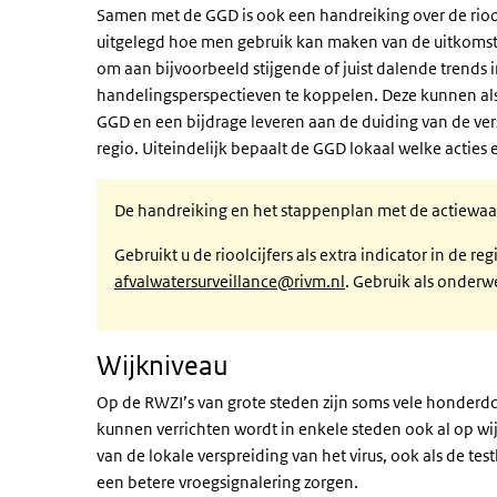
Samen met de GGD is ook een handreiking over de riool
uitgelegd hoe men gebruik kan maken van de uitkomste
om aan bijvoorbeeld stijgende of juist dalende trends
handelingsperspectieven te koppelen. Deze kunnen als 
GGD en een bijdrage leveren aan de duiding van de ve
regio. Uiteindelijk bepaalt de GGD lokaal welke acti
De handreiking en het stappenplan met de actiewaa
Gebruikt u de rioolcijfers als extra indicator in de re
afvalwatersurveillance@rivm.nl
. Gebruik als onderw
Wijkniveau
Op de RWZI’s van grote steden zijn soms vele honder
kunnen verrichten wordt in enkele steden ook al op wi
van de lokale verspreiding van het virus, ook als de 
een betere vroegsignalering zorgen.