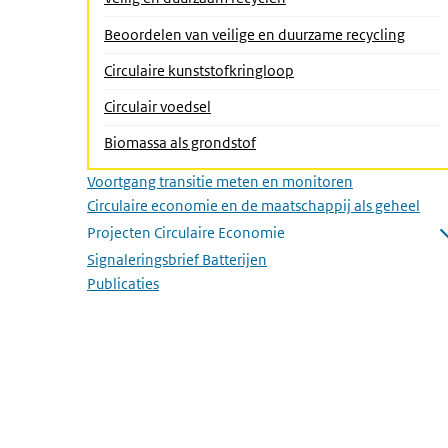
Beoordelen van veilige en duurzame recycling
(Actieve pagina)
Circulaire kunststofkringloop
Circulair voedsel
Biomassa als grondstof
Voortgang transitie meten en monitoren
Circulaire economie en de maatschappij als geheel
Projecten Circulaire Economie
Submenu openen
Signaleringsbrief Batterijen
Publicaties