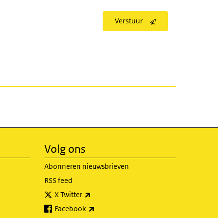
Verstuur
Volg ons
Abonneren nieuwsbrieven
RSS feed
(externe link)
X Twitter
(externe link)
Facebook