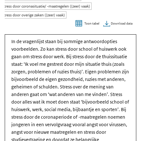
Stress door coronasituatie/ -maatregelen ((zeer) vaak)
Stress door overige zaken ((zeer) vaak)
Download data
Toon tabel
Einde van interactieve grafiek.
In de vragenlijst staan bij sommige antwoordopties
voorbeelden. Zo kan stress door school of huiswerk ook
gaan om stress door werk. Bij stress door de thuissituatie
staat: ‘Ik voel me gestrest door mijn situatie thuis (zoals
zorgen, problemen of ruzies thuis)’. Eigen problemen zijn
bijvoorbeeld de eigen gezondheid, ruzies met anderen,
geheimen of schulden. Stress over de mening van
anderen gaat om ‘wat anderen van me vinden’. Stress
door alles wat ik moet doen staat ‘bijvoorbeeld school of
huiswerk, werk, social media, bijbaantje en sporten’. Bij
stress door de coronaperiode of -maatregelen noemen
jongeren in een vervolgvraag vooral angst voor virussen,
angst voor nieuwe maatregelen en stress door
studievertraging en doordat ze belangrijke