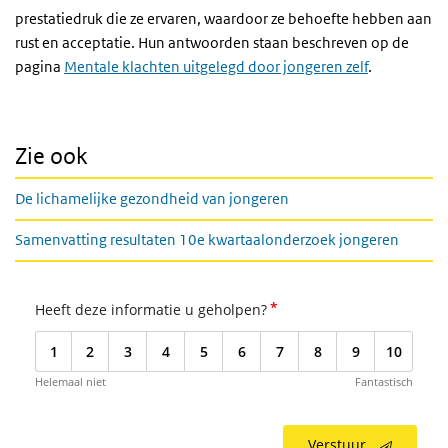
prestatiedruk die ze ervaren, waardoor ze behoefte hebben aan
rust en acceptatie. Hun antwoorden staan beschreven op de
pagina
Mentale klachten uitgelegd door jongeren zelf
.
Zie ook
De lichamelijke gezondheid van jongeren
Samenvatting resultaten 10e kwartaalonderzoek jongeren
*
Heeft deze informatie u geholpen?
1
2
3
4
5
6
7
8
9
10
Helemaal niet
Fantastisch
Verstuur