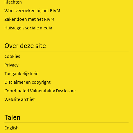
Klachten
Woo-verzoeken bij het RIVM
Zakendoen met het RIVM
Huisregels sociale media
Over deze site
Cookies
Privacy
Toegankelijkheid
Disclaimer en copyright
Coordinated Vulnerability Disclosure
Website archief
Talen
English