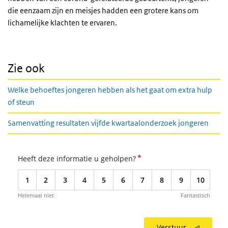
die eenzaam zijn en meisjes hadden een grotere kans om
lichamelijke klachten te ervaren.
Zie ook
Welke behoeftes jongeren hebben als het gaat om extra hulp
of steun
Samenvatting resultaten vijfde kwartaalonderzoek jongeren
*
Heeft deze informatie u geholpen?
1
2
3
4
5
6
7
8
9
10
Helemaal niet
Fantastisch
Verstuur