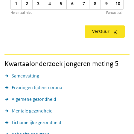
1
2
3
4
5
6
7
8
9
10
Helemaal niet
Fantastisch
Verstuur
Kwartaalonderzoek jongeren meting 5
Samenvatting
Ervaringen tijdens corona
Algemene gezondheid
Mentale gezondheid
Lichamelijke gezondheid