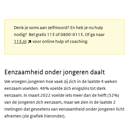
Denk je soms aan zelfmoord? En heb je nu hulp
nodig? Bel gratis 113 of 0800-0113. Of ga naar
(externe link)
113.nl
voor online hulp of coaching.
Eenzaamheid onder jongeren daalt
We vroegen jongeren hoe vaak zij zich in de laatste 4 weken
eenzaam voelden. 46% voelde zich enigszins tot sterk
eenzaam. In maart 2022 voelde iets meer dan de helft (52%)
van de jongeren zich eenzaam, maar we zien in de laatste 2
metingen dat gevoelens van eenzaamheid onder jongeren licht
afnemen (zie grafiek hieronder).