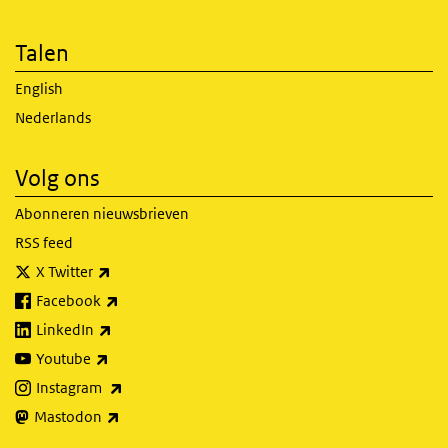
Talen
English
Nederlands
Volg ons
Abonneren nieuwsbrieven
RSS feed
(externe link)
X Twitter
(externe link)
Facebook
(externe link)
LinkedIn
(externe link)
Youtube
(externe link)
Instagram
(externe link)
Mastodon