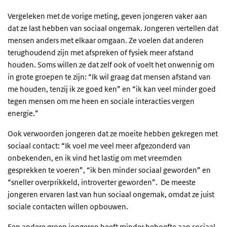
Vergeleken met de vorige meting, geven jongeren vaker aan
dat ze last hebben van sociaal ongemak. Jongeren vertellen dat
mensen anders met elkaar omgaan. Ze voelen dat anderen
terughoudend zijn met afspreken of fysiek meer afstand
houden. Soms willen ze dat zelf ook of voelt het onwennig om
in grote groepen te zijn: “Ik wil graag dat mensen afstand van
me houden, tenzij ik ze goed ken” en “ik kan veel minder goed
tegen mensen om me heen en sociale interacties vergen
energie.”
Ook verwoorden jongeren dat ze moeite hebben gekregen met
sociaal contact: “Ik voel me veel meer afgezonderd van
onbekenden, en ik vind het lastig om met vreemden
gesprekken te voeren”, “ik ben minder sociaal geworden” en
“sneller overprikkeld, introverter geworden”. De meeste
jongeren ervaren last van hun sociaal ongemak, omdat ze juist
sociale contacten willen opbouwen.
Een andere groep jongeren heeft minder behoefte aan sociaal