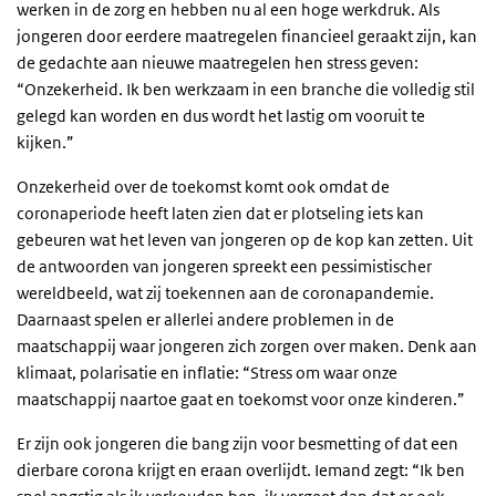
werken in de zorg en hebben nu al een hoge werkdruk. Als
jongeren door eerdere maatregelen financieel geraakt zijn, kan
de gedachte aan nieuwe maatregelen hen stress geven:
“Onzekerheid. Ik ben werkzaam in een branche die volledig stil
gelegd kan worden en dus wordt het lastig om vooruit te
kijken.”
Onzekerheid over de toekomst komt ook omdat de
coronaperiode heeft laten zien dat er plotseling iets kan
gebeuren wat het leven van jongeren op de kop kan zetten. Uit
de antwoorden van jongeren spreekt een pessimistischer
wereldbeeld, wat zij toekennen aan de coronapandemie.
Daarnaast spelen er allerlei andere problemen in de
maatschappij waar jongeren zich zorgen over maken. Denk aan
klimaat, polarisatie en inflatie: “Stress om waar onze
maatschappij naartoe gaat en toekomst voor onze kinderen.”
Er zijn ook jongeren die bang zijn voor besmetting of dat een
dierbare corona krijgt en eraan overlijdt. Iemand zegt: “Ik ben