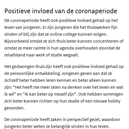
Positieve invloed van de coronaperiode
De coronaperiode heeft ook positieve invloed gehad op het
leven van jongeren. Er zijn jongeren die het thuiswerken fijn
vinden of blij zijn dat ze online college kunnen volgen.
Bijvoorbeeld omdat ze zich thuis beter kunnen concentreren of
omdat ze meer ruimte in hun agenda overhouden doordat de
reisafstand naar werk of studie wegvalt.
Het gedwongen thuis zijn heeft ook positieve invloed gehad op
de persoonlijke ontwikkeling. Jongeren geven aan dat ze
zichzelf beter hebben leren kennen en beter alleen kunnen
zijn: “Het heeft me meer laten na denken over het leven en wat
ik wil” en “ik kan beter op mezelf zijn”. Ook hebben sommigen
zich beter kunnen richten op hun studie of een nieuwe hobby
gevonden.
De coronaperiode heeft zaken in perspectief gezet, waardoor
jongeren beter weten ze belangrijk vinden in hun leven.