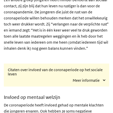
contact, zij zijn blij dat hun leven nu rustiger is dan voor de
coronapandemie. De jongeren die juist de rust van de
coronaperiode willen behouden merken dat het onwillekeurig
toch weer drukker wordt. Zij “verlangen naar de verplichte rust”
en iemand zegt: “Het is in één keer weer veel te druk geworden
toen alle laatste maatregelen weggingen en ik heb door het
snelle leven van iedereen om me heen (omdat iedereen tijd wil
inhalen denk ik) nog geen balans kunnen vinden.”
Citaten over invloed van de coronaperiode op het sociale
leven
Meer informatie
Invloed op mentaal welzijn
De coronaperiode heeft invloed gehad op mentale klachten
die jongeren ervaren. Ook hebben ze soms negatieve