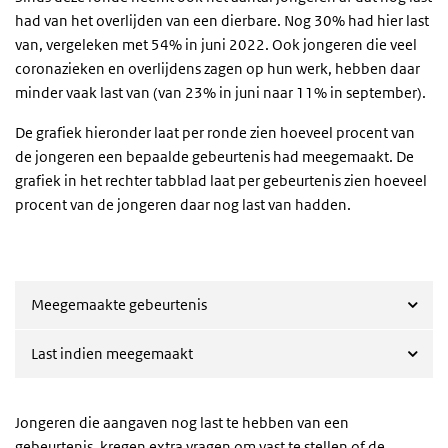
had van het overlijden van een dierbare. Nog 30% had hier last
van, vergeleken met 54% in juni 2022. Ook jongeren die veel
coronazieken en overlijdens zagen op hun werk, hebben daar
minder vaak last van (van 23% in juni naar 11% in september).
De grafiek hieronder laat per ronde zien hoeveel procent van
de jongeren een bepaalde gebeurtenis had meegemaakt. De
grafiek in het rechter tabblad laat per gebeurtenis zien hoeveel
procent van de jongeren daar nog last van hadden.
Meegemaakte gebeurtenis
Last indien meegemaakt
Jongeren die aangaven nog last te hebben van een
gebeurtenis, kregen extra vragen om vast te stellen of de