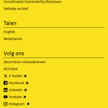
Coordinated Vulnerability Disclosure
Website archief
Talen
English
Nederlands
Volg ons
Abonneren nieuwsbrieven
RSS feed
(externe link)
X Twitter
(externe link)
Facebook
(externe link)
LinkedIn
(externe link)
Youtube
(externe link)
Instagram