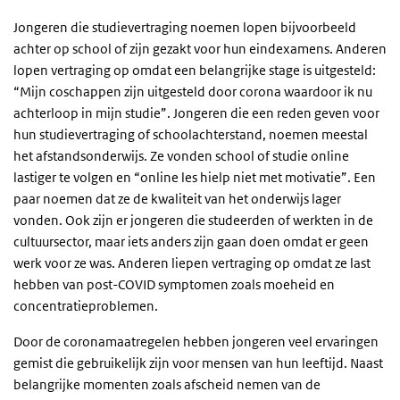
Jongeren die studievertraging noemen lopen bijvoorbeeld
achter op school of zijn gezakt voor hun eindexamens. Anderen
lopen vertraging op omdat een belangrijke stage is uitgesteld:
“Mijn coschappen zijn uitgesteld door corona waardoor ik nu
achterloop in mijn studie”. Jongeren die een reden geven voor
hun studievertraging of schoolachterstand, noemen meestal
het afstandsonderwijs. Ze vonden school of studie online
lastiger te volgen en “online les hielp niet met motivatie”. Een
paar noemen dat ze de kwaliteit van het onderwijs lager
vonden. Ook zijn er jongeren die studeerden of werkten in de
cultuursector, maar iets anders zijn gaan doen omdat er geen
werk voor ze was. Anderen liepen vertraging op omdat ze last
hebben van post-COVID symptomen zoals moeheid en
concentratieproblemen.
Door de coronamaatregelen hebben jongeren veel ervaringen
gemist die gebruikelijk zijn voor mensen van hun leeftijd. Naast
belangrijke momenten zoals afscheid nemen van de