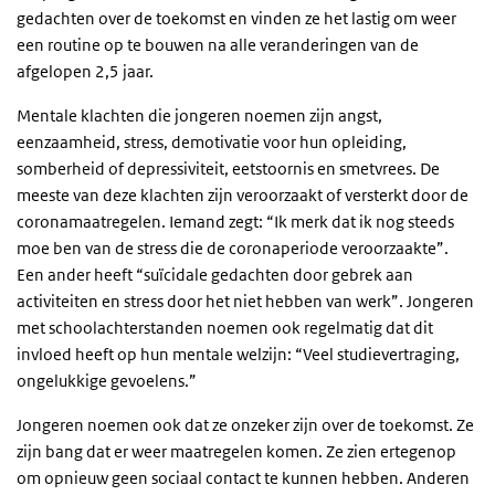
gedachten over de toekomst en vinden ze het lastig om weer
een routine op te bouwen na alle veranderingen van de
afgelopen 2,5 jaar.
Mentale klachten die jongeren noemen zijn angst,
eenzaamheid, stress, demotivatie voor hun opleiding,
somberheid of depressiviteit, eetstoornis en smetvrees. De
meeste van deze klachten zijn veroorzaakt of versterkt door de
coronamaatregelen. Iemand zegt: “Ik merk dat ik nog steeds
moe ben van de stress die de coronaperiode veroorzaakte”.
Een ander heeft “suïcidale gedachten door gebrek aan
activiteiten en stress door het niet hebben van werk”. Jongeren
met schoolachterstanden noemen ook regelmatig dat dit
invloed heeft op hun mentale welzijn: “Veel studievertraging,
ongelukkige gevoelens.”
Jongeren noemen ook dat ze onzeker zijn over de toekomst. Ze
zijn bang dat er weer maatregelen komen. Ze zien ertegenop
om opnieuw geen sociaal contact te kunnen hebben. Anderen