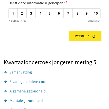
*
Heeft deze informatie u geholpen?
1
2
3
4
5
6
7
8
9
10
Helemaal niet
Fantastisch
Verstuur
Kwartaalonderzoek jongeren meting 5
Samenvatting
Ervaringen tijdens corona
Algemene gezondheid
Mentale gezondheid