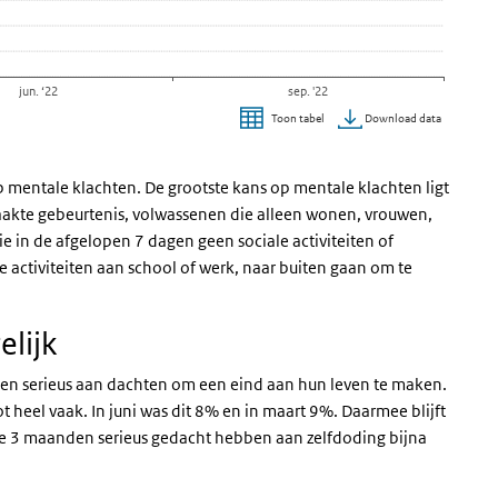
jun. ‘22
sep. '22
Download data
Toon tabel
entale klachten. De grootste kans op mentale klachten ligt
akte gebeurtenis, volwassenen die alleen wonen, vrouwen,
 in de afgelopen 7 dagen geen sociale activiteiten of
 activiteiten aan school of werk, naar buiten gaan om te
elijk
nden serieus aan dachten om een eind aan hun leven te maken.
heel vaak. In juni was dit 8% en in maart 9%. Daarmee blijft
ste 3 maanden serieus gedacht hebben aan zelfdoding bijna