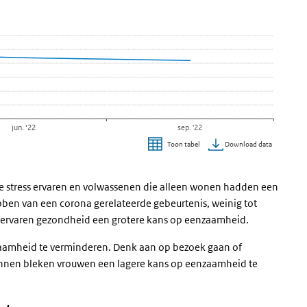
jun. ‘22
sep. '22
Download data
Toon tabel
e stress ervaren en volwassenen die alleen wonen hadden een
bben van een corona gerelateerde gebeurtenis, weinig tot
 ervaren gezondheid een grotere kans op eenzaamheid.
zaamheid te verminderen. Denk aan op bezoek gaan of
nnen bleken vrouwen een lagere kans op eenzaamheid te