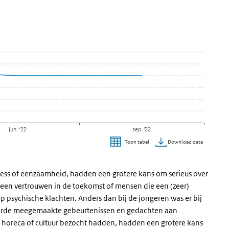
 datatabel
jun. ‘22
sep. '22
Download data
Toon tabel
ess of eenzaamheid, hadden een grotere kans om serieus over
een vertrouwen in de toekomst of mensen die een (zeer)
 psychische klachten. Anders dan bij de jongeren was er bij
eerde meegemaakte gebeurtenissen en gedachten aan
 horeca of cultuur bezocht hadden, hadden een grotere kans