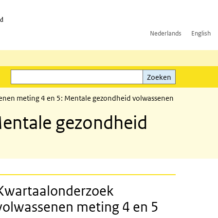
id
Nederlands
English
Zoeken
ink)
Zoeken
enen meting 4 en 5: Mentale gezondheid volwassenen
Mentale gezondheid
Kwartaalonderzoek
volwassenen meting 4 en 5