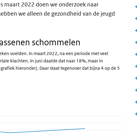
nds maart 2022 doen we onderzoek naar
hebben we alleen de gezondheid van de jeugd
wassenen schommelen
eken voelden. In maart 2022, na een periode met veel
le klachten. In juni daalde dat naar 18%, maar in
rafiek hieronder). Daar staat tegenover dat bijna 4 op de 5
tatabel