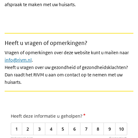
afspraak te maken met uw huisarts.
Heeft u vragen of opmerkingen?
Vragen of opmerkingen over deze website kunt u mailen naar
info@rivm.nl
.
Heeft u vragen over uw gezondheid of gezondheidsklachten?
Dan raadt het RIVM u aan om contact op te nemen met uw
huisarts.
*
Heeft deze informatie u geholpen?
1
2
3
4
5
6
7
8
9
10