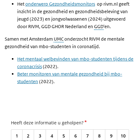
Het
onderwerp Gezondheidsmonitors
op rivm.nl geeft
inzicht in de gezondheid en gezondheidsbeleving van
jeugd (2023) en jongvolwassenen (2024) uitgevoerd
door RIVM, GGD GHOR Nederland en
GGD
'en.
Samen met Amsterdam
UMC
onderzocht RIVM de mentale
gezondheid van mbo-studenten in coronatijd.
Het mentaal welbevinden van mbo-studenten tijdens de
coronacrisis
(2022).
Beter monitoren van mentale gezondheid bij mbo-
studenten
(2022).
*
Heeft deze informatie u geholpen?
1
2
3
4
5
6
7
8
9
10