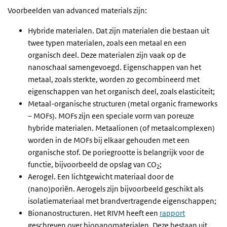
Voorbeelden van advanced materials zijn:
Hybride materialen. Dat zijn materialen die bestaan uit
twee typen materialen, zoals een metaal en een
organisch deel. Deze materialen zijn vaak op de
nanoschaal samengevoegd. Eigenschappen van het
metaal, zoals sterkte, worden zo gecombineerd met
eigenschappen van het organisch deel, zoals elasticiteit;
Metaal-organische structuren (metal organic frameworks
– MOFs). MOFs zijn een speciale vorm van poreuze
hybride materialen. Metaalionen (of metaalcomplexen)
worden in de MOFs bij elkaar gehouden met een
organische stof. De poriegrootte is belangrijk voor de
functie, bijvoorbeeld de opslag van CO
;
2
Aerogel. Een lichtgewicht materiaal door de
(nano)poriën. Aerogels zijn bijvoorbeeld geschikt als
isolatiemateriaal met brandvertragende eigenschappen;
Bionanostructuren. Het RIVM heeft een
rapport
geschreven over bionanomaterialen. Deze bestaan uit