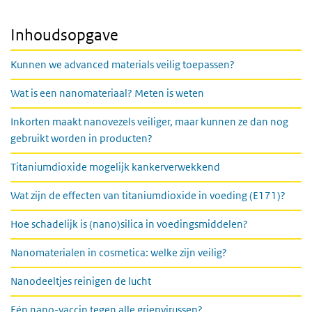
Inhoudsopgave
Kunnen we advanced materials veilig toepassen?
Wat is een nanomateriaal? Meten is weten
Inkorten maakt nanovezels veiliger, maar kunnen ze dan nog
gebruikt worden in producten?
Titaniumdioxide mogelijk kankerverwekkend
Wat zijn de effecten van titaniumdioxide in voeding (E171)?
Hoe schadelijk is (nano)silica in voedingsmiddelen?
Nanomaterialen in cosmetica: welke zijn veilig?
Nanodeeltjes reinigen de lucht
Eén nano-vaccin tegen alle griepvirussen?