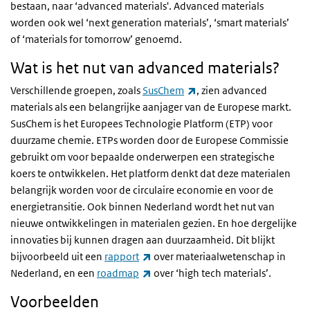
bestaan, naar ‘advanced materials'. Advanced materials
worden ook wel ‘next generation materials’, ‘smart materials’
of ‘materials for tomorrow’ genoemd.
Wat is het nut van advanced materials?
(externe link)
Verschillende groepen, zoals
SusChem
, zien advanced
materials als een belangrijke aanjager van de Europese markt.
SusChem is het Europees Technologie Platform (ETP) voor
duurzame chemie. ETPs worden door de Europese Commissie
gebruikt om voor bepaalde onderwerpen een strategische
koers te ontwikkelen. Het platform denkt dat deze materialen
belangrijk worden voor de circulaire economie en voor de
energietransitie. Ook binnen Nederland wordt het nut van
nieuwe ontwikkelingen in materialen gezien. En hoe dergelijke
innovaties bij kunnen dragen aan duurzaamheid. Dit blijkt
(externe link)
bijvoorbeeld uit een
rapport
over materiaalwetenschap in
(externe link)
Nederland, en een
roadmap
over ‘high tech materials’.
Voorbeelden