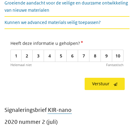
Groeiende aandacht voor de veilige en duurzame ontwikkeling
van nieuwe materialen
Kunnen we advanced materials veilig toepassen?
*
Heeft deze informatie u geholpen?
1
2
3
4
5
6
7
8
9
10
Helemaal niet
Fantastisch
Verstuur
Signaleringsbrief
KIR-nano
2020 nummer 2 (juli)