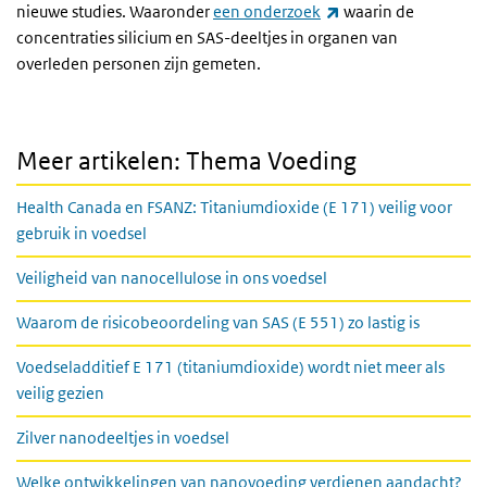
(externe link)
nieuwe studies. Waaronder
een onderzoek
waarin de
concentraties silicium en SAS-deeltjes in organen van
overleden personen zijn gemeten.
Meer artikelen: Thema Voeding
Health Canada en FSANZ: Titaniumdioxide (E 171) veilig voor
gebruik in voedsel
Veiligheid van nanocellulose in ons voedsel
Waarom de risicobeoordeling van SAS (E 551) zo lastig is
Voedseladditief E 171 (titaniumdioxide) wordt niet meer als
veilig gezien
Zilver nanodeeltjes in voedsel
Welke ontwikkelingen van nanovoeding verdienen aandacht?