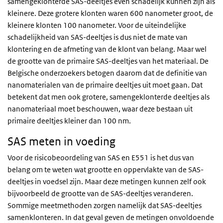
samengeklonterde SAS-deeltjes even schadelijk kunnen zijn als
kleinere. Deze grotere klonten waren 600 nanometer groot, de
kleinere klonten 100 nanometer. Voor de uiteindelijke
schadelijkheid van SAS-deeltjes is dus niet de mate van
klontering en de afmeting van de klont van belang. Maar wel
de grootte van de primaire SAS-deeltjes van het materiaal. De
Belgische onderzoekers betogen daarom dat de definitie van
nanomaterialen van de primaire deeltjes uit moet gaan. Dat
betekent dat men ook grotere, samengeklonterde deeltjes als
nanomateriaal moet beschouwen, waar deze bestaan uit
primaire deeltjes kleiner dan 100 nm.
SAS meten in voeding
Voor de risicobeoordeling van SAS en E551 is het dus van
belang om te weten wat grootte en oppervlakte van de SAS-
deeltjes in voedsel zijn. Maar deze metingen kunnen zelf ook
bijvoorbeeld de grootte van de SAS-deeltjes veranderen.
Sommige meetmethoden zorgen namelijk dat SAS-deeltjes
samenklonteren. In dat geval geven de metingen onvoldoende