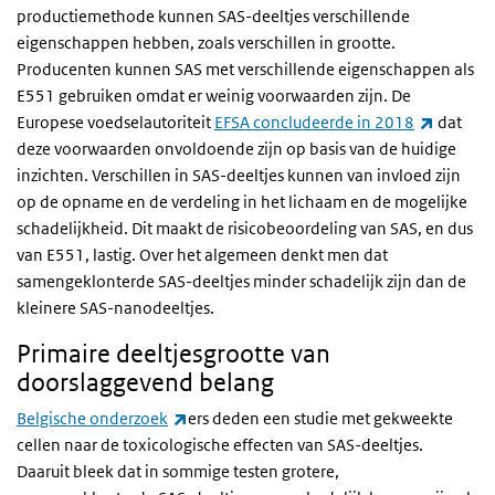
productiemethode kunnen SAS-deeltjes verschillende
eigenschappen hebben, zoals verschillen in grootte.
Producenten kunnen SAS met verschillende eigenschappen als
E551 gebruiken omdat er weinig voorwaarden zijn. De
(externe
Europese voedselautoriteit
EFSA concludeerde in 2018
dat
deze voorwaarden onvoldoende zijn op basis van de huidige
inzichten. Verschillen in SAS-deeltjes kunnen van invloed zijn
op de opname en de verdeling in het lichaam en de mogelijke
schadelijkheid. Dit maakt de risicobeoordeling van SAS, en dus
van E551, lastig. Over het algemeen denkt men dat
samengeklonterde SAS-deeltjes minder schadelijk zijn dan de
kleinere SAS-nanodeeltjes.
Primaire deeltjesgrootte van
doorslaggevend belang
(externe link)
Belgische onderzoek
ers deden een studie met gekweekte
cellen naar de toxicologische effecten van SAS-deeltjes.
Daaruit bleek dat in sommige testen grotere,