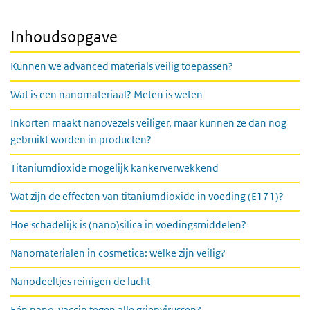
Inhoudsopgave
Kunnen we advanced materials veilig toepassen?
Wat is een nanomateriaal? Meten is weten
Inkorten maakt nanovezels veiliger, maar kunnen ze dan nog
gebruikt worden in producten?
Titaniumdioxide mogelijk kankerverwekkend
Wat zijn de effecten van titaniumdioxide in voeding (E171)?
Hoe schadelijk is (nano)silica in voedingsmiddelen?
Nanomaterialen in cosmetica: welke zijn veilig?
Nanodeeltjes reinigen de lucht
Eén nano-vaccin tegen alle griepvirussen?