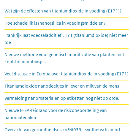
Wat zijn de effecten van titaniumdioxide in voeding (E171)?
Hoe schadelijk is (nano)silica in voedingsmiddelen?
Frankrijk laat voedseladditief E171 (titaniumdioxide) niet meer
toe
Nieuwe methode voor genetisch modificatie van planten met
koolstof nanobuisjes
Veel discussie in Europa over titaniumdioxide in voeding (E171)
Titaniumdioxide nanodeeltjes in lever en milt van de mens
Vermelding nanomaterialen op etiketten nog niet op orde.
Nieuwe EFSA-leidraad voor de risicobeoordeling van
nanomaterialen
Overzicht van gezondheidsrisico&#039;s synthetisch amorf