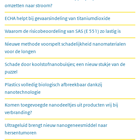
omzetten naar stroom?
ECHA helpt bij gevaarsindeling van titaniumdioxide
Waarom de risicobeoordeling van SAS (E 551) zo lastig is
Nieuwe methode voorspelt schadelijkheid nanomaterialen
voor de longen
Schade door koolstofnanobuisjes; een nieuw stukje van de
puzzel
Plastics volledig biologisch afbreekbaar dankzij
nanotechnologie
Komen toegevoegde nanodeeltjes uit producten vrij bij
verbranding?
Ultrageluid brengt nieuw nanogeneesmiddel naar
hersentumoren