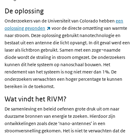
De oplossing
Onderzoekers van de Universiteit van Colorado hebben
een
(externe link)
oplossing gevonden
voor de directe omzetting van warmte
naar stroom. Deze oplossing gebruikt nanotechnologie en
bestaat uit een antenne die licht opvangt. In dit geval werd een
laser als lichtbron gebruikt. Samen met een zoge¬naamde
diode wordt de straling in stroom omgezet. De onderzoekers
kunnen dit hele systeem op nanoschaal bouwen. Het
rendement van het systeem is nog niet meer dan 1%. De
onderzoekers verwachten een hoger percentage te kunnen
bereiken in de toekomst.
Wat vindt het RIVM?
De samenleving en beleid oefenen grote druk uit om naar
duurzame bronnen van energie te zoeken. Hierdoor zijn
ontwikkelingen zoals deze ‘nano-antennes’ in een
stroomversnelling gekomen. Het is niet te verwachten dat de