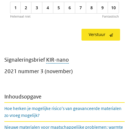
1
2
3
4
5
6
7
8
9
10
Helemaal niet
Fantastisch
Verstuur
Signaleringsbrief
KIR-nano
2021 nummer 3 (november)
Inhoudsopgave
Hoe herken je mogelijke risico’s van geavanceerde materialen
zo vroeg mogelijk?
Nieuwe materialen voor maatschappelijke problemen: warmte