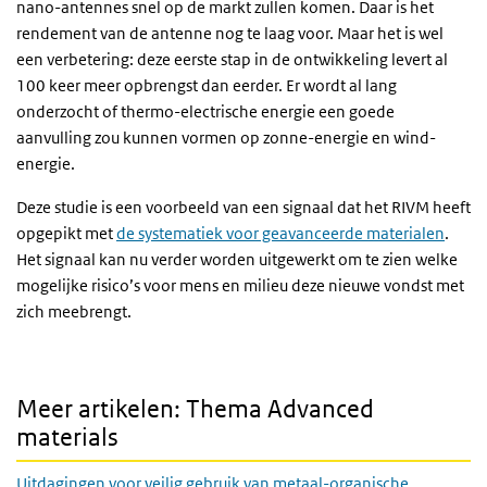
nano-antennes snel op de markt zullen komen. Daar is het
rendement van de antenne nog te laag voor. Maar het is wel
een verbetering: deze eerste stap in de ontwikkeling levert al
100 keer meer opbrengst dan eerder. Er wordt al lang
onderzocht of thermo-electrische energie een goede
aanvulling zou kunnen vormen op zonne-energie en wind-
energie.
Deze studie is een voorbeeld van een signaal dat het RIVM heeft
opgepikt met
de systematiek voor geavanceerde materialen
.
Het signaal kan nu verder worden uitgewerkt om te zien welke
mogelijke risico’s voor mens en milieu deze nieuwe vondst met
zich meebrengt.
Meer artikelen: Thema Advanced
materials
Uitdagingen voor veilig gebruik van metaal-organische