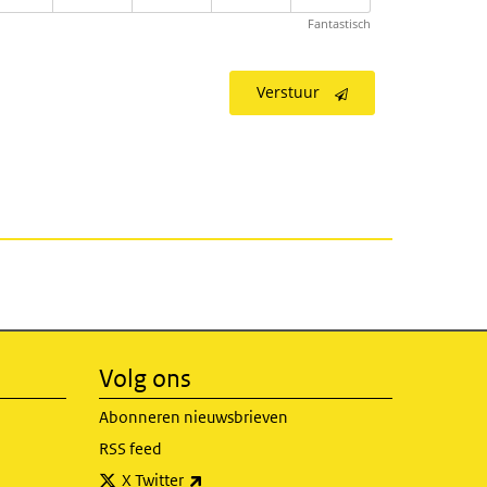
Fantastisch
Verstuur
Volg ons
Abonneren nieuwsbrieven
RSS feed
(externe link)
X Twitter