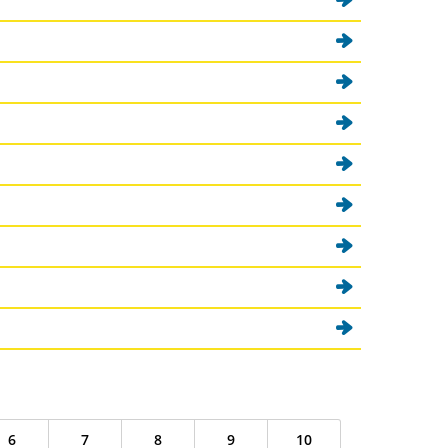
6
7
8
9
10