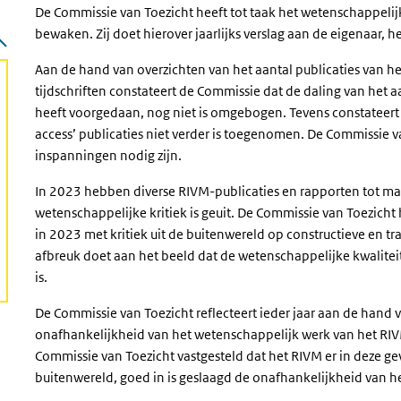
De Commissie van Toezicht heeft tot taak het wetenschappelij
bewaken. Zij doet hierover jaarlijks verslag aan de eigenaar, h
Aan de hand van overzichten van het aantal publicaties van h
tijdschriften constateert de Commissie dat de daling van het aa
heeft voorgedaan, nog niet is omgebogen. Tevens constateert
access’ publicaties niet verder is toegenomen. De Commissie 
inspanningen nodig zijn.
In 2023 hebben diverse RIVM-publicaties en rapporten tot maa
wetenschappelijke kritiek is geuit. De Commissie van Toezich
in 2023 met kritiek uit de buitenwereld op constructieve en tr
afbreuk doet aan het beeld dat de wetenschappelijke kwalitei
is.
De Commissie van Toezicht reflecteert ieder jaar aan de hand 
onafhankelijkheid van het wetenschappelijk werk van het RIV
Commissie van Toezicht vastgesteld dat het RIVM er in deze ge
buitenwereld, goed in is geslaagd de onafhankelijkheid van he