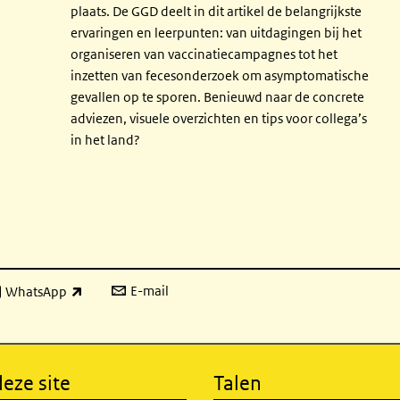
plaats. De GGD deelt in dit artikel de belangrijkste
ervaringen en leerpunten: van uitdagingen bij het
organiseren van vaccinatiecampagnes tot het
inzetten van fecesonderzoek om asymptomatische
gevallen op te sporen. Benieuwd naar de concrete
adviezen, visuele overzichten en tips voor collega’s
in het land?
E-mail
WhatsApp
xterne link)
eze site
Talen