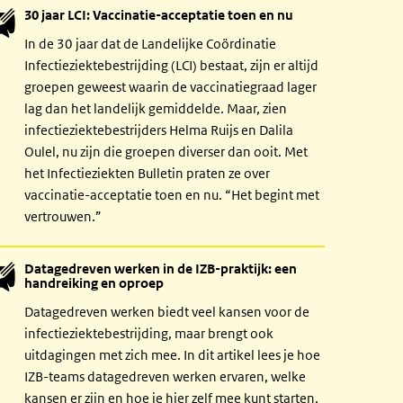
30 jaar LCI: Vaccinatie-acceptatie toen en nu
In de 30 jaar dat de Landelijke Coördinatie
Infectieziektebestrijding (LCI) bestaat, zijn er altijd
groepen geweest waarin de vaccinatiegraad lager
lag dan het landelijk gemiddelde. Maar, zien
infectieziektebestrijders Helma Ruijs en Dalila
Oulel, nu zijn die groepen diverser dan ooit. Met
het Infectieziekten Bulletin praten ze over
vaccinatie-acceptatie toen en nu. “Het begint met
vertrouwen.”
Datagedreven werken in de IZB-praktijk: een
handreiking en oproep
Datagedreven werken biedt veel kansen voor de
infectieziektebestrijding, maar brengt ook
uitdagingen met zich mee. In dit artikel lees je hoe
IZB-teams datagedreven werken ervaren, welke
kansen er zijn en hoe je hier zelf mee kunt starten.