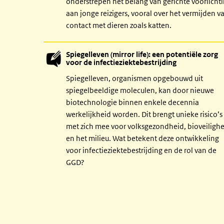
onderstrepen het belang van gerichte voorlicht
aan jonge reizigers, vooral over het vermijden v
contact met dieren zoals katten.
Spiegelleven (mirror life): een potentiële zorg
voor de infectieziektebestrijding
Spiegelleven, organismen opgebouwd uit
spiegelbeeldige moleculen, kan door nieuwe
biotechnologie binnen enkele decennia
werkelijkheid worden. Dit brengt unieke risico’s
met zich mee voor volksgezondheid, bioveiligh
en het milieu. Wat betekent deze ontwikkeling
voor infectieziektebestrijding en de rol van de
GGD?