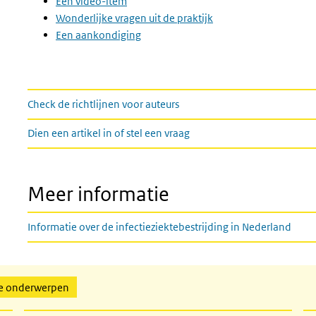
Een video-item
Wonderlijke vragen uit de praktijk
Een aankondiging
links
Check de richtlijnen voor auteurs
Dien een artikel in of stel een vraag
Meer informatie
Informatie over de infectieziektebestrijding in Nederland
de onderwerpen