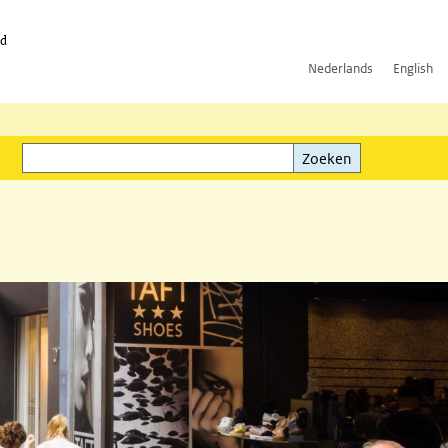
id
Nederlands
English
Zoeken
ink)
Zoeken