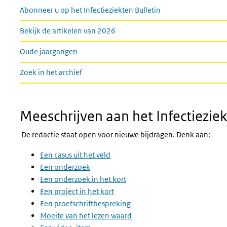
Links
Abonneer u op het Infectieziekten Bulletin
Bekijk de artikelen van 2026
Oude jaargangen
Zoek in het archief
Meeschrijven aan het Infectieziek
De redactie staat open voor nieuwe bijdragen. Denk aan:
Een casus uit het veld
Een onderzoek
Een onderzoek in het kort
Een project in het kort
Een proefschriftbespreking
Moeite van het lezen waard