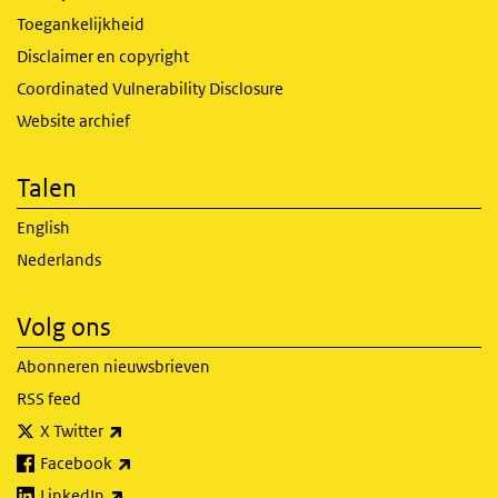
Toegankelijkheid
Disclaimer en copyright
Coordinated Vulnerability Disclosure
Website archief
Talen
English
Nederlands
Volg ons
Abonneren nieuwsbrieven
RSS feed
(externe link)
X Twitter
(externe link)
Facebook
(externe link)
LinkedIn