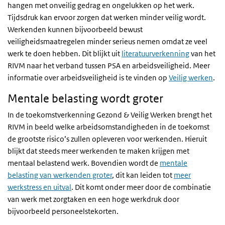
hangen met onveilig gedrag en ongelukken op het werk.
Tijdsdruk kan ervoor zorgen dat werken minder veilig wordt.
Werkenden kunnen bijvoorbeeld bewust
veiligheidsmaatregelen minder serieus nemen omdat ze veel
werk te doen hebben. Dit blijkt uit
literatuurverkenning
van het
RIVM naar het verband tussen PSA en arbeidsveiligheid. Meer
informatie over arbeidsveiligheid is te vinden op
Veilig werken
.
Mentale belasting wordt groter
In de toekomstverkenning Gezond & Veilig Werken brengt het
RIVM in beeld welke arbeidsomstandigheden in de toekomst
de grootste risico’s zullen opleveren voor werkenden. Hieruit
blijkt dat steeds meer werkenden te maken krijgen met
mentaal belastend werk. Bovendien wordt de
mentale
belasting van werkenden groter
, dit kan leiden tot
meer
werkstress en uitval
. Dit komt onder meer door de combinatie
van werk met zorgtaken en een hoge werkdruk door
bijvoorbeeld personeelstekorten.