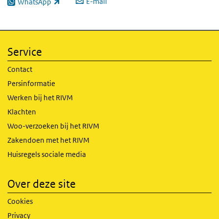
E-mail
WhatsApp
(externe link)
Service
Contact
Persinformatie
Werken bij het RIVM
Klachten
Woo-verzoeken bij het RIVM
Zakendoen met het RIVM
Huisregels sociale media
Over deze site
Cookies
Privacy