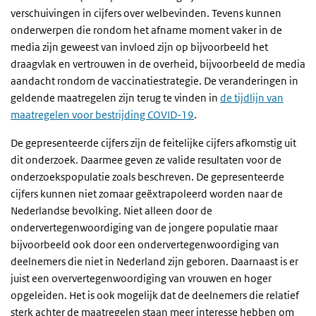
verschuivingen in cijfers over welbevinden. Tevens kunnen
onderwerpen die rondom het afname moment vaker in de
media zijn geweest van invloed zijn op bijvoorbeeld het
draagvlak en vertrouwen in de overheid, bijvoorbeeld de media
aandacht rondom de vaccinatiestrategie. De veranderingen in
geldende maatregelen zijn terug te vinden in
de tijdlijn van
maatregelen voor bestrijding COVID-19
.
De gepresenteerde cijfers zijn de feitelijke cijfers afkomstig uit
dit onderzoek. Daarmee geven ze valide resultaten voor de
onderzoekspopulatie zoals beschreven. De gepresenteerde
cijfers kunnen niet zomaar geëxtrapoleerd worden naar de
Nederlandse bevolking. Niet alleen door de
ondervertegenwoordiging van de jongere populatie maar
bijvoorbeeld ook door een ondervertegenwoordiging van
deelnemers die niet in Nederland zijn geboren. Daarnaast is er
juist een oververtegenwoordiging van vrouwen en hoger
opgeleiden. Het is ook mogelijk dat de deelnemers die relatief
sterk achter de maatregelen staan meer interesse hebben om