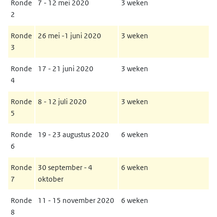
Ronde
7 - 12 mei 2020
3 weken
2
Ronde
26 mei -1 juni 2020
3 weken
3
Ronde
17 - 21 juni 2020
3 weken
4
Ronde
8 - 12 juli 2020
3 weken
5
Ronde
19 - 23 augustus 2020
6 weken
6
Ronde
30 september - 4
6 weken
7
oktober
Ronde
11 - 15 november 2020
6 weken
8