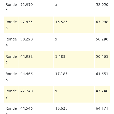
Ronde
52.950
x
52.950
2
Ronde
47.475
16.523
63.998
3
Ronde
50.290
x
50.290
4
Ronde
44.982
5.483
50.465
5
Ronde
44.466
17.185
61.651
6
Ronde
47.740
x
47.740
7
Ronde
44.546
19.625
64.171