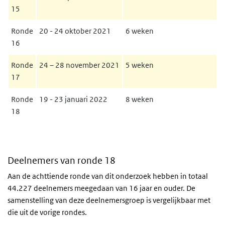
15
Ronde
20 - 24 oktober 2021
6 weken
16
Ronde
24 – 28 november 2021
5 weken
17
Ronde
19 - 23 januari 2022
8 weken
18
Deelnemers van ronde 18
Aan de achttiende ronde van dit onderzoek hebben in totaal
44.227 deelnemers meegedaan van 16 jaar en ouder. De
samenstelling van deze deelnemersgroep is vergelijkbaar met
die uit de vorige rondes.