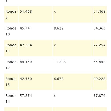
8
Ronde
51.468
x
51.468
9
Ronde
45.741
8.622
54.363
10
Ronde
47.254
x
47.254
11
Ronde
44.159
11.283
55.442
12
Ronde
42.550
6.678
49.228
13
Ronde
37.874
x
37.874
14