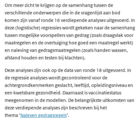
Om meer zicht te krijgen op de samenhang tussen de
verschillende onderwerpen die in de vragenlijst aan bod
komen zijn vanaf ronde 16 verdiepende analyses uitgevoerd. In
deze (logistische) regressies wordt gekeken naar de samenhang
tussen mogelijke voorspellers van gedrag (zoals draagvlak voor
maatregelen en de overtuiging hoe goed een maatregel werkt)
en naleving van gedragsmaatregelen (zoals handen wassen,
afstand houden en testen bij klachten).
Deze analyses zijn ook op de data van ronde 18 uitgevoerd. In
de regressie analyses wordt gecontroleerd voor de
achtergrondkenmerken geslacht, leeftijd, opleidingsniveau en
een kwetsbare gezondheid. Daarnaast is vaccinatiestatus
meegenomen in de modellen. De belangrijkste uitkomsten van
deze verdiepende analyses zijn beschreven bij het
thema
‘
Naleven gedragsregels
’.