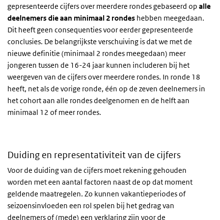
gepresenteerde cijfers over meerdere rondes gebaseerd op
alle
deelnemers die aan minimaal 2 rondes
hebben meegedaan.
Dit heeft geen consequenties voor eerder gepresenteerde
conclusies. De belangrijkste verschuiving is dat we met de
nieuwe definitie (minimaal 2 rondes meegedaan) meer
jongeren tussen de 16-24 jaar kunnen includeren bij het
weergeven van de cijfers over meerdere rondes. In ronde 18
heeft, net als de vorige ronde, één op de zeven deelnemers in
het cohort aan alle rondes deelgenomen en de helft aan
minimaal 12 of meer rondes.
Duiding en representativiteit van de cijfers
Voor de duiding van de cijfers moet rekening gehouden
worden met een aantal factoren naast de op dat moment
geldende maatregelen. Zo kunnen vakantieperiodes of
seizoensinvloeden een rol spelen bij het gedrag van
deelnemers of (mede) een verklaring zijn voor de