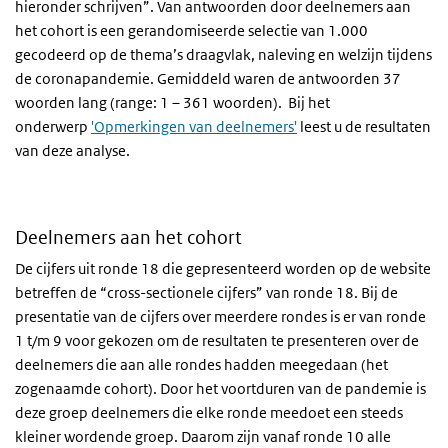
hieronder schrijven”. Van antwoorden door deelnemers aan
het cohort is een gerandomiseerde selectie van 1.000
gecodeerd op de thema’s draagvlak, naleving en welzijn tijdens
de coronapandemie. Gemiddeld waren de antwoorden 37
woorden lang (range: 1 – 361 woorden).
Bij het
onderwerp
'Opmerkingen van deelnemers'
leest u de resultaten
van deze analyse.
Deelnemers aan het cohort
De cijfers uit ronde 18 die gepresenteerd worden op de website
betreffen de “cross-sectionele cijfers” van ronde 18. Bij de
presentatie van de cijfers over meerdere rondes is er van ronde
1 t/m 9 voor gekozen om de resultaten te presenteren over de
deelnemers die aan alle rondes hadden meegedaan (het
zogenaamde cohort). Door het voortduren van de pandemie is
deze groep deelnemers die elke ronde meedoet een steeds
kleiner wordende groep. Daarom zijn vanaf ronde 10 alle