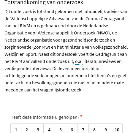
Totstandkoming van onderzoek
Dit onderzoek is tot stand gekomen met inhoudelijk advies van
de Wetenschappelijke Adviesraad van de Corona Gedragsunit
van het RIVM en is gefinancierd door de Nederlandse
Organisatie voor Wetenschappelijk Onderzoek (NWO), de
Nederlandse organisatie voor gezondheidsonderzoek en
zorginnovatie (ZonMw) en het ministerie van Volksgezondheid,
Welzijn en Sport. Naast dit onderzoek voert de Gedragsunit van
het RIVM aanvullend onderzoek uit,
o.a.
literatuurreviews en
verdiepende interviews. Dit levert meer inzicht in
achterliggende verklaringen, in onderbelichte thema’s en geeft
beter zicht op bevolkingsgroepen die niet of in mindere mate
meedoen aan het vragenlijstonderzoek.
*
Heeft deze informatie u geholpen?
1
2
3
4
5
6
7
8
9
10