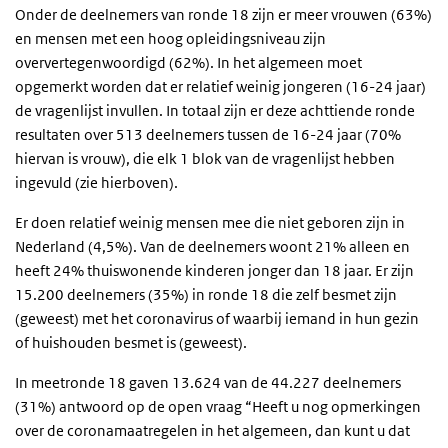
Onder de deelnemers van ronde 18 zijn er meer vrouwen (63%)
en mensen met een hoog opleidingsniveau zijn
oververtegenwoordigd (62%). In het algemeen moet
opgemerkt worden dat er relatief weinig jongeren (16-24 jaar)
de vragenlijst invullen. In totaal zijn er deze achttiende ronde
resultaten over 513 deelnemers tussen de 16-24 jaar (70%
hiervan is vrouw), die elk 1 blok van de vragenlijst hebben
ingevuld (zie hierboven).
Er doen relatief weinig mensen mee die niet geboren zijn in
Nederland (4,5%). Van de deelnemers woont 21% alleen en
heeft 24% thuiswonende kinderen jonger dan 18 jaar. Er zijn
15.200 deelnemers (35%) in ronde 18 die zelf besmet zijn
(geweest) met het coronavirus of waarbij iemand in hun gezin
of huishouden besmet is (geweest).
In meetronde 18 gaven 13.624 van de 44.227 deelnemers
(31%) antwoord op de open vraag “Heeft u nog opmerkingen
over de coronamaatregelen in het algemeen, dan kunt u dat