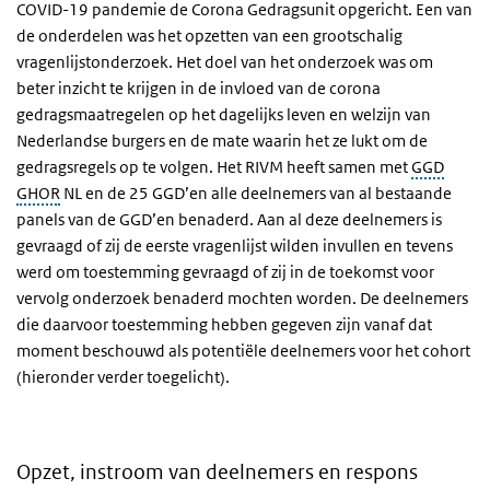
COVID-19 pandemie de Corona Gedragsunit opgericht. Een van
de onderdelen was het opzetten van een grootschalig
vragenlijstonderzoek. Het doel van het onderzoek was om
beter inzicht te krijgen in de invloed van de corona
gedragsmaatregelen op het dagelijks leven en welzijn van
Nederlandse burgers en de mate waarin het ze lukt om de
gedragsregels op te volgen. Het RIVM heeft samen met
GGD
GHOR
NL en de 25 GGD’en alle deelnemers van al bestaande
panels van de GGD’en benaderd. Aan al deze deelnemers is
gevraagd of zij de eerste vragenlijst wilden invullen en tevens
werd om toestemming gevraagd of zij in de toekomst voor
vervolg onderzoek benaderd mochten worden. De deelnemers
die daarvoor toestemming hebben gegeven zijn vanaf dat
moment beschouwd als potentiële deelnemers voor het cohort
(hieronder verder toegelicht).
Opzet, instroom van deelnemers en respons