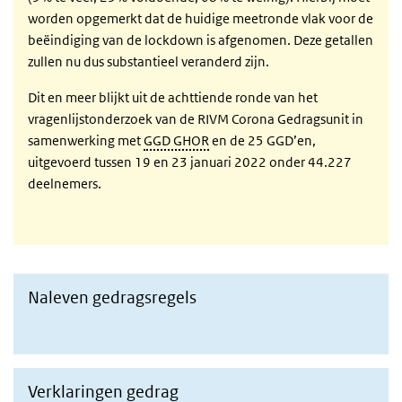
worden opgemerkt dat de huidige meetronde vlak voor de
beëindiging van de lockdown is afgenomen. Deze getallen
zullen nu dus substantieel veranderd zijn.
Dit en meer blijkt uit de achttiende ronde van het
vragenlijstonderzoek van de RIVM Corona Gedragsunit in
samenwerking met
GGD GHOR
en de 25 GGD’en,
uitgevoerd tussen 19 en 23 januari 2022 onder 44.227
deelnemers.
Naleven gedragsregels
Naar resultaten opvolgen gedragsregels
Verklaringen gedrag
naar resultaten verklaringen gedrag