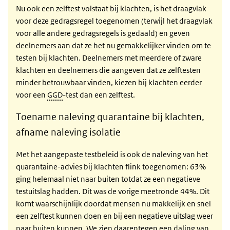
Nu ook een zelftest volstaat bij klachten, is het draagvlak
voor deze gedragsregel toegenomen (terwijl het draagvlak
voor alle andere gedragsregels is gedaald) en geven
deelnemers aan dat ze het nu gemakkelijker vinden om te
testen bij klachten. Deelnemers met meerdere of zware
klachten en deelnemers die aangeven dat ze zelftesten
minder betrouwbaar vinden, kiezen bij klachten eerder
voor een
GGD
-test dan een zelftest.
Toename naleving quarantaine bij klachten,
afname naleving isolatie
Met het aangepaste testbeleid is ook de naleving van het
quarantaine-advies bij klachten flink toegenomen: 63%
ging helemaal niet naar buiten totdat ze een negatieve
testuitslag hadden. Dit was de vorige meetronde 44%. Dit
komt waarschijnlijk doordat mensen nu makkelijk en snel
een zelftest kunnen doen en bij een negatieve uitslag weer
naar buiten kunnen. We zien daarentegen een daling van