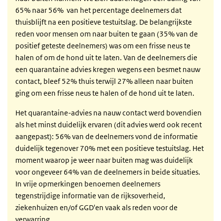
65% naar 56% van het percentage deelnemers dat
thuisblijft na een positieve testuitslag. De belangrijkste
reden voor mensen om naar buiten te gaan (35% van de
positief geteste deelnemers) was om een frisse neus te
halen of om de hond uit te laten. Van de deelnemers die
een quarantaine advies kregen wegens een besmet nauw
contact, bleef 52% thuis terwijl 27% alleen naar buiten
ging om een frisse neus te halen of de hond uit te laten.
Het quarantaine-advies na nauw contact werd bovendien
als het minst duidelijk ervaren (dit advies werd ook recent
aangepast): 56% van de deelnemers vond de informatie
duidelijk tegenover 70% met een positieve testuitslag. Het
moment waarop je weer naar buiten mag was duidelijk
voor ongeveer 64% van de deelnemers in beide situaties.
In vrije opmerkingen benoemen deelnemers
tegenstrijdige informatie van de rijksoverheid,
ziekenhuizen en/of GGD'en vaak als reden voor de
verwarring.