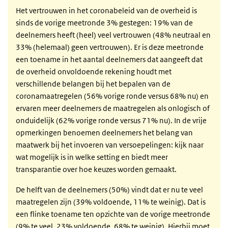
Het vertrouwen in het coronabeleid van de overheid is
sinds de vorige meetronde 3% gestegen: 19% van de
deelnemers heeft (heel) veel vertrouwen (48% neutraal en
33% (helemaal) geen vertrouwen). Er is deze meetronde
een toename in het aantal deelnemers dat aangeeft dat
de overheid onvoldoende rekening houdt met
verschillende belangen bij het bepalen van de
coronamaatregelen (56% vorige ronde versus 68% nu) en
ervaren meer deelnemers de maatregelen als onlogisch of
onduidelijk (62% vorige ronde versus 71% nu). In de vrije
opmerkingen benoemen deelnemers het belang van
maatwerk bij het invoeren van versoepelingen: kijk naar
wat mogelijk is in welke setting en biedt meer
transparantie over hoe keuzes worden gemaakt.
De helft van de deelnemers (50%) vindt dat er nu te veel
maatregelen zijn (39% voldoende, 11% te weinig). Dat is
een flinke toename ten opzichte van de vorige meetronde
(9% te veel, 23% voldoende, 68% te weinig). Hierbij moet