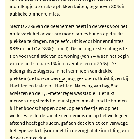
mondkapje op drukke plekken buiten, tegenover 80% in
publieke binnenruimtes.
Slechts 22% van de deelnemers heeft in de week voor het
onderzoek het advies om mondkapjes buiten op drukke
plekken te dragen, nageleefd. Dit is voor binnenruimtes
88% en het
OV
98% (stabiel). De belangrijkste daling is te
zien voor ventilatie van de woning (van 74% aan het begin
van de herfst naar 31% in november en nu 25%). De
belangrijkste stijgers zijn het vermijden van drukke
plekken (de horeca was
o.a.
nog gesloten), thuisblijven bij
klachten en testen bij klachten. Naleving van hygiëne
adviezen en de 1,5-meter regel was stabiel. Het lukt
mensen nog steeds het minst goed om afstand te houden
bij het boodschappen doen, op een feestje en op het
werk. Twee derde van de deelnemers die op het werk geen
afstand heeft gehouden, gaf aan dat dit niet kon vanwege
het type werk (bijvoorbeeld in de zorg) of de inrichting van
de werkomgeving.