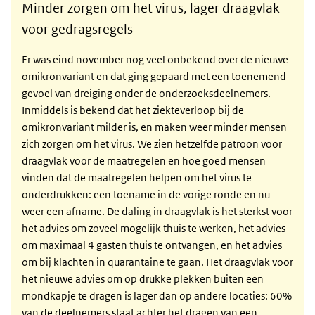
Minder zorgen om het virus, lager draagvlak
voor gedragsregels
Er was eind november nog veel onbekend over de nieuwe
omikronvariant en dat ging gepaard met een toenemend
gevoel van dreiging onder de onderzoeksdeelnemers.
Inmiddels is bekend dat het ziekteverloop bij de
omikronvariant milder is, en maken weer minder mensen
zich zorgen om het virus. We zien hetzelfde patroon voor
draagvlak voor de maatregelen en hoe goed mensen
vinden dat de maatregelen helpen om het virus te
onderdrukken: een toename in de vorige ronde en nu
weer een afname. De daling in draagvlak is het sterkst voor
het advies om zoveel mogelijk thuis te werken, het advies
om maximaal 4 gasten thuis te ontvangen, en het advies
om bij klachten in quarantaine te gaan. Het draagvlak voor
het nieuwe advies om op drukke plekken buiten een
mondkapje te dragen is lager dan op andere locaties: 60%
van de deelnemers staat achter het dragen van een