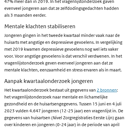
47% meer dan in 2019. In het vragenlijstonderzoek gaven
evenveel jongeren aan dat ze zelfdodingsgedachten hadden
als 3 maanden eerder.
Mentale klachten stabiliseren
Jongeren gingen in het tweede kwartaal minder vaak naar de
huisarts met angstige en depressieve gevoelens. In vergelijking
met 2019 kwamen depressieve gevoelens nog wel iets vaker
voor. Voor angstige gevoelens is dat verschil verdwenen. In het
vragenlijstonderzoek geven evenveel jongeren aan dat ze
mentale klachten, eenzaamheid en stress ervaren als in maart.
Aanpak kwartaalonderzoek jongeren
Het kwartaalonderzoek bestaat uit gegevens van
2 bronnen
:
het vragenlijstonderzoek naar mentale en lichamelijke
gezondheid en de huisartsengegevens. Tussen 15 juni en 4 juli
2023 vulden 4.647 jongeren (12-25 jaar) een vragenlijst in. De
gegevens van huisartsen (Nivel Zorgregistraties Eerste Lijn) gaan
over kinderen en jongeren (0-24 jaar) in de periode van april