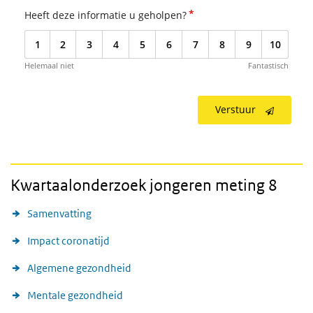
*
Heeft deze informatie u geholpen?
1
2
3
4
5
6
7
8
9
10
Helemaal niet
Fantastisch
Verstuur
Kwartaalonderzoek jongeren meting 8
Samenvatting
Impact coronatijd
Algemene gezondheid
Mentale gezondheid