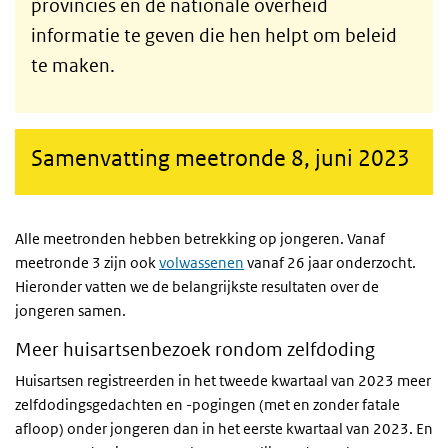
provincies en de nationale overheid
informatie te geven die hen helpt om beleid
te maken.
Samenvatting meetronde 8, juni 2023
Alle meetronden hebben betrekking op jongeren. Vanaf
meetronde 3 zijn ook
volwassenen
vanaf 26 jaar onderzocht.
Hieronder vatten we de belangrijkste resultaten over de
jongeren samen.
Meer huisartsenbezoek rondom zelfdoding
Huisartsen registreerden in het tweede kwartaal van 2023 meer
zelfdodingsgedachten en -pogingen (met en zonder fatale
afloop) onder jongeren dan in het eerste kwartaal van 2023. En