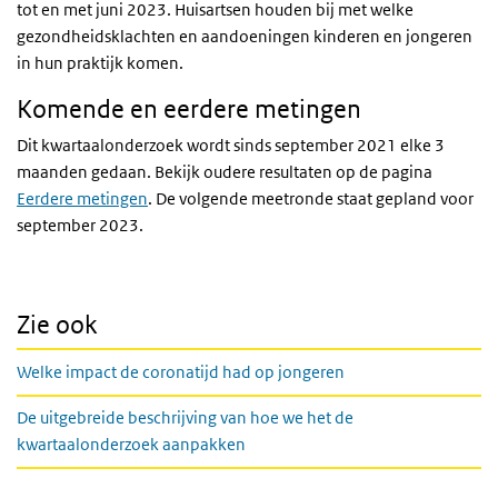
tot en met juni 2023. Huisartsen houden bij met welke
gezondheidsklachten en aandoeningen kinderen en jongeren
in hun praktijk komen.
Komende en eerdere metingen
Dit kwartaalonderzoek wordt sinds september 2021 elke 3
maanden gedaan. Bekijk oudere resultaten op de pagina
Eerdere metingen
. De volgende meetronde staat gepland voor
september 2023.
Zie ook
Welke impact de coronatijd had op jongeren
De uitgebreide beschrijving van hoe we het de
kwartaalonderzoek aanpakken