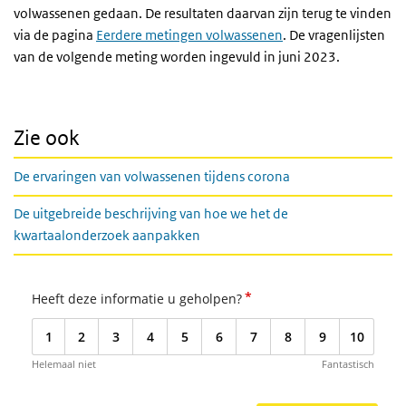
volwassenen gedaan. De resultaten daarvan zijn terug te vinden
via de pagina
Eerdere metingen volwassenen
. De vragenlijsten
van de volgende meting worden ingevuld in juni 2023.
Zie ook
De ervaringen van volwassenen tijdens corona
De uitgebreide beschrijving van hoe we het de
kwartaalonderzoek aanpakken
*
Heeft deze informatie u geholpen?
1
2
3
4
5
6
7
8
9
10
Helemaal niet
Fantastisch