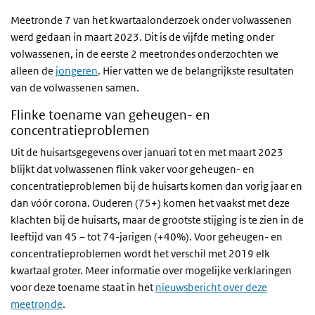
Meetronde 7 van het kwartaalonderzoek onder volwassenen
werd gedaan in maart 2023. Dit is de vijfde meting onder
volwassenen, in de eerste 2 meetrondes onderzochten we
alleen de
jongeren
. Hier vatten we de belangrijkste resultaten
van de volwassenen samen.
Flinke toename van geheugen- en
concentratieproblemen
Uit de huisartsgegevens over januari tot en met maart 2023
blijkt dat volwassenen flink vaker voor geheugen- en
concentratieproblemen bij de huisarts komen dan vorig jaar en
dan vóór corona.
Ouderen (75+) komen het vaakst met deze
klachten bij de huisarts, maar de grootste stijging is te zien in de
leeftijd van 45 – tot 74-jarigen (+40%).
Voor geheugen- en
concentratieproblemen wordt het verschil met 2019 elk
kwartaal groter. Meer informatie over mogelijke verklaringen
voor deze toename staat in het
nieuwsbericht over deze
meetronde
.