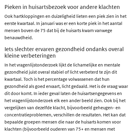
Pieken in huisartsbezoek voor andere klachten
Ook hartkloppingen en duizeligheid lieten een piek zien in het
eerste kwartaal. In januari was er een korte piek in het aantal
mensen boven de 75 dat bij de huisarts kwam vanwege
benauwdheid.
Iets slechter ervaren gezondheid ondanks overal
kleine verbeteringen
In het vragenlijstonderzoek lijkt de lichamelijke en mentale
gezondheid juist overal stabiel of licht verbeterd te zijn dit
kwartaal. Toch is het percentage volwassenen dat hun
gezondheid als goed ervaart, licht gedaald. Het is de vraag waar
dit door komt. In ieder geval laten de huisartsengegevens en
het vragenlijstonderzoek elk een ander beeld zien. Ook bij het
vergelijken van dezelfde klacht, bijvoorbeeld geheugen- en
concentratieproblemen, verschillen de resultaten. Het kan dat
bepaalde groepen mensen die naar de huisarts komen voor
klachten (bijvoorbeeld ouderen van 75+ en mensen met