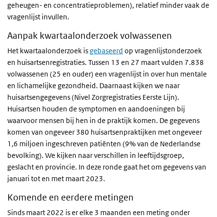
geheugen- en concentratieproblemen), relatief minder vaak de
vragenlijst invullen.
Aanpak kwartaalonderzoek volwassenen
Het kwartaalonderzoek is
gebaseerd
op vragenlijstonderzoek
en huisartsenregistraties. Tussen 13 en 27 maart vulden 7.838
volwassenen (25 en ouder) een vragenlijst in over hun mentale
en lichamelijke gezondheid. Daarnaast kijken we naar
huisartsengegevens (Nivel Zorgregistraties Eerste Lijn).
Huisartsen houden de symptomen en aandoeningen bij
waarvoor mensen bij hen in de praktijk komen. De gegevens
komen van ongeveer 380 huisartsenpraktijken met ongeveer
1,6 miljoen ingeschreven patiënten (9% van de Nederlandse
bevolking). We kijken naar verschillen in leeftijdsgroep,
geslacht en provincie. In deze ronde gaat het om gegevens van
januari tot en met maart 2023.
Komende en eerdere metingen
Sinds maart 2022 is er elke 3 maanden een meting onder