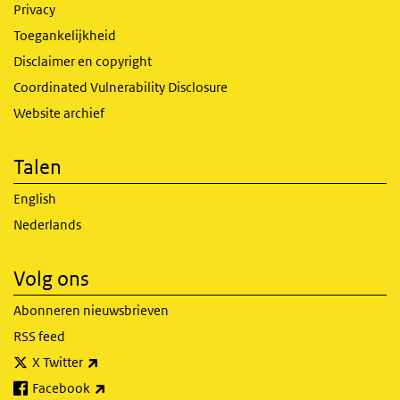
Privacy
Toegankelijkheid
Disclaimer en copyright
Coordinated Vulnerability Disclosure
Website archief
Talen
English
Nederlands
Volg ons
Abonneren nieuwsbrieven
RSS feed
(externe link)
X Twitter
(externe link)
Facebook