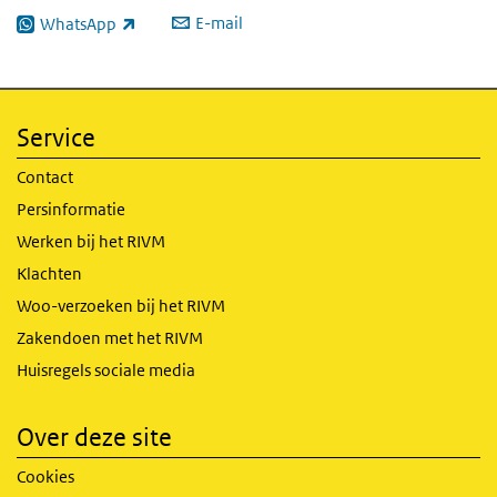
E-mail
WhatsApp
(externe link)
Service
Contact
Persinformatie
Werken bij het RIVM
Klachten
Woo-verzoeken bij het RIVM
Zakendoen met het RIVM
Huisregels sociale media
Over deze site
Cookies