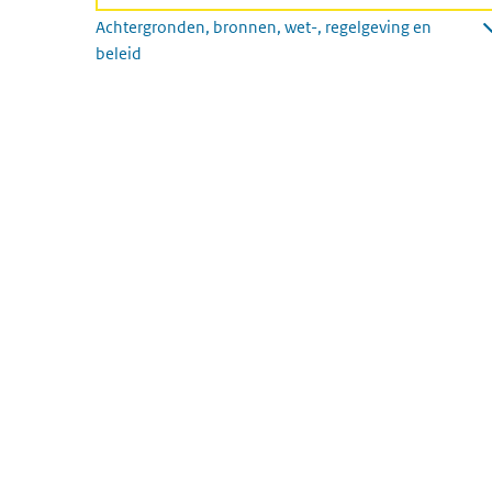
Achtergronden, bronnen, wet-, regelgeving en
beleid
Submenu openen