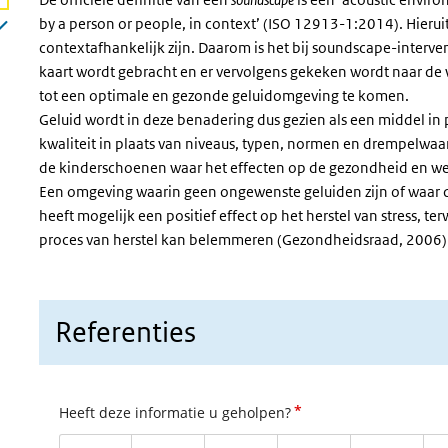
by a person or people, in context’ (ISO 12913-1:2014). Hieruit
contextafhankelijk zijn. Daarom is het bij soundscape-interven
kaart wordt gebracht en er vervolgens gekeken wordt naar de
tot een optimale en gezonde geluidomgeving te komen.
Geluid wordt in deze benadering dus gezien als een middel in 
kwaliteit in plaats van niveaus, typen, normen en drempelwaa
de kinderschoenen waar het effecten op de gezondheid en we
Een omgeving waarin geen ongewenste geluiden zijn of waar de
heeft mogelijk een positief effect op het herstel van stress, te
proces van herstel kan belemmeren (Gezondheidsraad, 2006)
Referenties
*
Heeft deze informatie u geholpen?