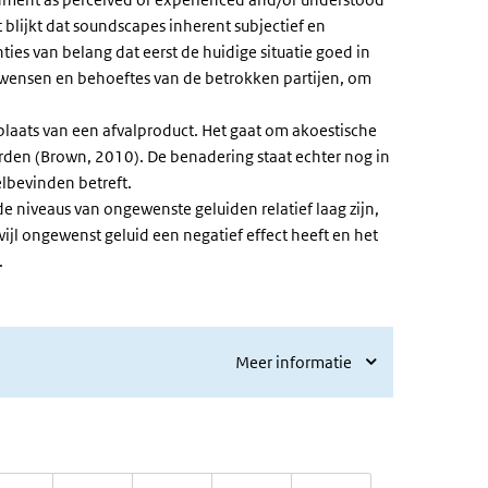
 blijkt dat soundscapes inherent subjectief en
ties van belang dat eerst de huidige situatie goed in
 wensen en behoeftes van de betrokken partijen, om
plaats van een afvalproduct. Het gaat om akoestische
rden (Brown, 2010). De benadering staat echter nog in
lbevinden betreft.
 niveaus van ongewenste geluiden relatief laag zijn,
rwijl ongewenst geluid een negatief effect heeft en het
.
Meer informatie