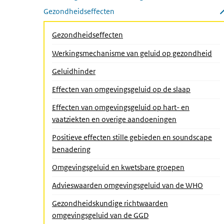
Submenu openen
Gezondheidseffecten
Submenu sluiten
Gezondheidseffecten
Werkingsmechanisme van geluid op gezondheid
Geluidhinder
Effecten van omgevingsgeluid op de slaap
Effecten van omgevingsgeluid op hart- en
vaatziekten en overige aandoeningen
Positieve effecten stille gebieden en soundscape
(Actieve pagina)
benadering
Omgevingsgeluid en kwetsbare groepen
Advieswaarden omgevingsgeluid van de WHO
Gezondheidskundige richtwaarden
omgevingsgeluid van de GGD