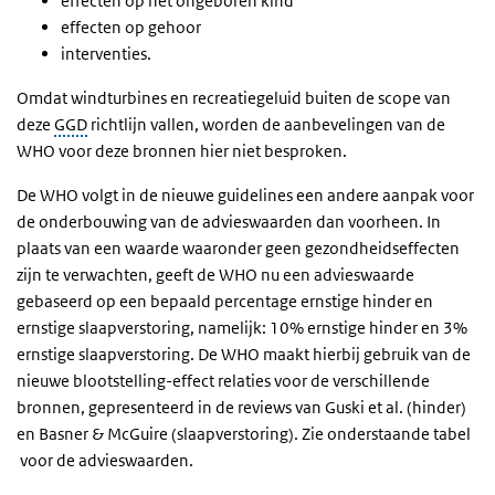
effecten op het ongeboren kind
effecten op gehoor
interventies.
Omdat windturbines en recreatiegeluid buiten de scope van
deze
GGD
richtlijn vallen, worden de aanbevelingen van de
WHO voor deze bronnen hier niet besproken.
De WHO volgt in de nieuwe guidelines een andere aanpak voor
de onderbouwing van de advieswaarden dan voorheen. In
plaats van een waarde waaronder geen gezondheidseffecten
zijn te verwachten, geeft de WHO nu een advieswaarde
gebaseerd op een bepaald percentage ernstige hinder en
ernstige slaapverstoring, namelijk: 10% ernstige hinder en 3%
ernstige slaapverstoring. De WHO maakt hierbij gebruik van de
nieuwe blootstelling-effect relaties voor de verschillende
bronnen, gepresenteerd in de reviews van Guski et al. (hinder)
en Basner & McGuire (slaapverstoring). Zie onderstaande tabel
voor de advieswaarden.