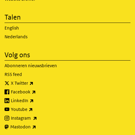
Talen
English
Nederlands
Volg ons
Abonneren nieuwsbrieven
RSS feed
(externe link)
X Twitter
(externe link)
Facebook
(externe link)
LinkedIn
(externe link)
Youtube
(externe link)
Instagram
(externe link)
Mastodon