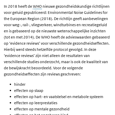
In 2018 heeft de
WHO
nieuwe gezondheidskundige richtlijnen
voor geluid gepubliceerd: Environmental Noise Guidelines for
the European Region (2018). De richtlijn geeft aanbevelingen
voor weg-, rail-, vliegverkeer, windturbines en recreatiegeluid
en is gebaseerd op de nieuwste wetenschappelijke inzichten
(tot en met 2014). De WHO heeft de advieswaarden gebaseerd
op ‘evidence reviews’ voor verschillende gezondheidseffecten.
Hierbij werd steeds hetzelfde protocol gevolgd. In deze
‘evidence reviews’ zijn niet alleen de resultaten van
verschillende studies onderzocht, maar is ook de kwaliteit van
de bewijskracht beoordeeld. Voor de volgende
gezondheidseffecten zijn reviews geschreven:
hinder
effecten op slaap
effecten op hart- en vaatstelsel en metabole systeem
effecten op leerprestaties
effecten op mentale gezondheid