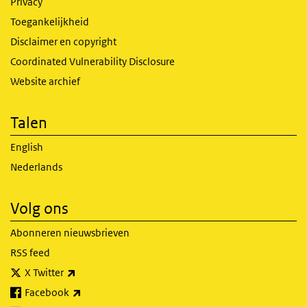
Privacy
Toegankelijkheid
Disclaimer en copyright
Coordinated Vulnerability Disclosure
Website archief
Talen
English
Nederlands
Volg ons
Abonneren nieuwsbrieven
RSS feed
(externe link)
X Twitter
(externe link)
Facebook