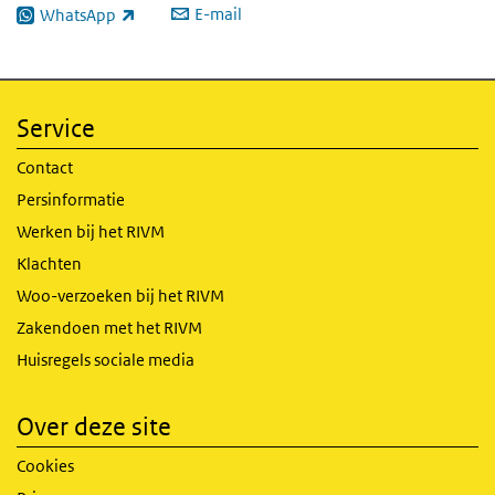
E-mail
WhatsApp
(externe link)
Service
Contact
Persinformatie
Werken bij het RIVM
Klachten
Woo-verzoeken bij het RIVM
Zakendoen met het RIVM
Huisregels sociale media
Over deze site
Cookies