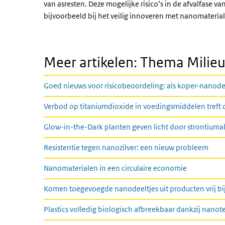
van asresten. Deze mogelijke risico’s in de afvalfase
bijvoorbeeld bij het veilig innoveren met nanomateria
Meer artikelen: Thema Milie
Goed nieuws voor risicobeoordeling: als koper-nanodee
Verbod op titaniumdioxide in voedingsmiddelen treft
Glow-in-the-Dark planten geven licht door strontiuma
Resistentie tegen nanozilver: een nieuw probleem
Nanomaterialen in een circulaire economie
Komen toegevoegde nanodeeltjes uit producten vrij bi
Plastics volledig biologisch afbreekbaar dankzij nano