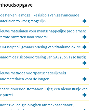
Inhoudsopgave
oe herken je mogelijke risico’s van geavanceerde
aterialen zo vroeg mogelijk?
ieuwe materialen voor maatschappelijke problemen:
armte omzetten naar stroom?
CHA helpt bij gevaarsindeling van titaniumdioxide
aarom de risicobeoordeling van SAS (E 551) zo lastig
s
ieuwe methode voorspelt schadelijkheid
anomaterialen voor de longen
chade door koolstofnanobuisjes; een nieuw stukje van
e puzzel
lastics volledig biologisch afbreekbaar dankzij