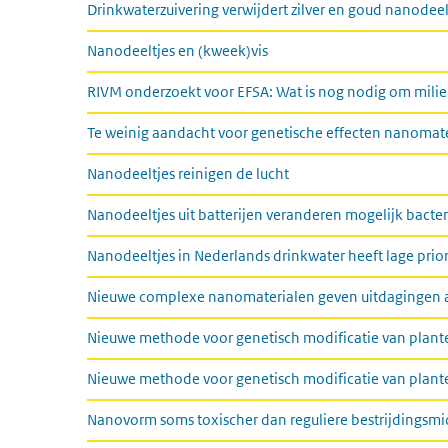
Drinkwaterzuivering verwijdert zilver en goud nanodeelt
Nanodeeltjes en (kweek)vis
RIVM onderzoekt voor EFSA: Wat is nog nodig om milie
Te weinig aandacht voor genetische effecten nanomate
Nanodeeltjes reinigen de lucht
Nanodeeltjes uit batterijen veranderen mogelijk bacter
Nanodeeltjes in Nederlands drinkwater heeft lage prior
Nieuwe complexe nanomaterialen geven uitdagingen a
Nieuwe methode voor genetisch modificatie van plant
Nieuwe methode voor genetisch modificatie van plant
Nanovorm soms toxischer dan reguliere bestrijdingsm