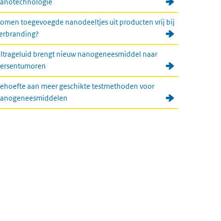
anotechnologie
omen toegevoegde nanodeeltjes uit producten vrij bij
erbranding?
ltrageluid brengt nieuw nanogeneesmiddel naar
ersentumoren
ehoefte aan meer geschikte testmethoden voor
anogeneesmiddelen