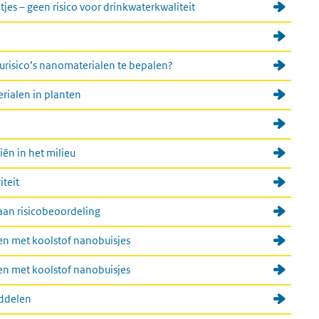
jes – geen risico voor drinkwaterkwaliteit
urisico’s nanomaterialen te bepalen?
rialen in planten
iën in het milieu
iteit
an risicobeoordeling
en met koolstof nanobuisjes
en met koolstof nanobuisjes
iddelen