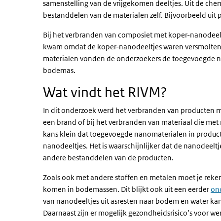
samenstelling van de vrijgekomen deeltjes. Uit de chem
bestanddelen van de materialen zelf. Bijvoorbeeld uit 
Bij het verbranden van composiet met koper-nanodeeltj
kwam omdat de koper-nanodeeltjes waren versmolten 
materialen vonden de onderzoekers de toegevoegde nan
bodemas.
Wat vindt het RIVM?
In dit onderzoek werd het verbranden van producten 
een brand of bij het verbranden van materiaal die met n
kans klein dat toegevoegde nanomaterialen in producte
nanodeeltjes. Het is waarschijnlijker dat de nanodeeltj
andere bestanddelen van de producten.
Zoals ook met andere stoffen en metalen moet je rek
komen in bodemassen. Dit blijkt ook uit een eerder
on
van nanodeeltjes uit asresten naar bodem en water kan,
Daarnaast zijn er mogelijk gezondheidsrisico’s voor we