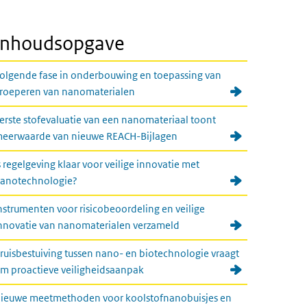
Inhoudsopgave
olgende fase in onderbouwing en toepassing van
roeperen van nanomaterialen
erste stofevaluatie van een nanomateriaal toont
eerwaarde van nieuwe REACH-Bijlagen
s regelgeving klaar voor veilige innovatie met
anotechnologie?
nstrumenten voor risicobeoordeling en veilige
nnovatie van nanomaterialen verzameld
ruisbestuiving tussen nano- en biotechnologie vraagt
m proactieve veiligheidsaanpak
ieuwe meetmethoden voor koolstofnanobuisjes en