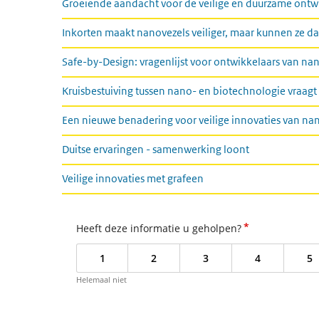
Groeiende aandacht voor de veilige en duurzame ontw
Inkorten maakt nanovezels veiliger, maar kunnen ze d
Safe-by-Design: vragenlijst voor ontwikkelaars van n
Kruisbestuiving tussen nano- en biotechnologie vraag
Een nieuwe benadering voor veilige innovaties van na
Duitse ervaringen - samenwerking loont
Veilige innovaties met grafeen
*
Heeft deze informatie u geholpen?
1
2
3
4
5
Helemaal niet