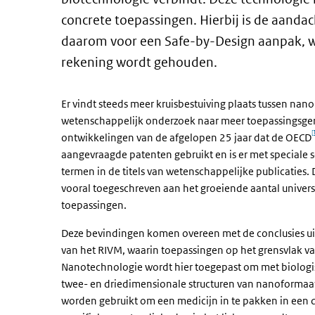
concrete toepassingen. Hierbij is de aandac
daarom voor een Safe-by-Design aanpak, w
rekening wordt gehouden.
Er vindt steeds meer kruisbestuiving plaats tussen nano
wetenschappelijk onderzoek naar meer toepassingsgeric
[
ontwikkelingen van de afgelopen 25 jaar dat de OECD
aangevraagde patenten gebruikt en is er met speciale 
termen in de titels van wetenschappelijke publicaties. 
vooral toegeschreven aan het groeiende aantal univers
toepassingen.
Deze bevindingen komen overeen met de conclusies uit 
van het RIVM, waarin toepassingen op het grensvlak v
Nanotechnologie wordt hier toegepast om met biologi
twee- en driedimensionale structuren van nanoformaa
worden gebruikt om een medicijn in te pakken in een d