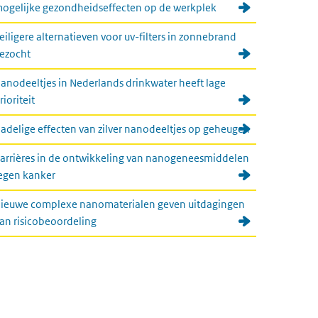
ogelijke gezondheidseffecten op de werkplek
eiligere alternatieven voor uv-filters in zonnebrand
ezocht
anodeeltjes in Nederlands drinkwater heeft lage
rioriteit
adelige effecten van zilver nanodeeltjes op geheugen
arrières in de ontwikkeling van nanogeneesmiddelen
egen kanker
ieuwe complexe nanomaterialen geven uitdagingen
an risicobeoordeling