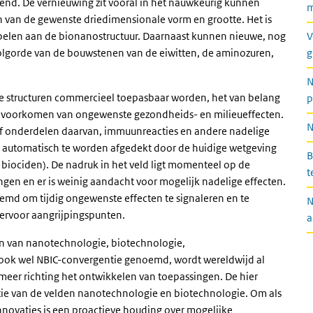
nd. De vernieuwing zit vooral in het nauwkeurig kunnen
m
van de gewenste driedimensionale vorm en grootte. Het is
oppelen aan de bionanostructuur. Daarnaast kunnen nieuwe, nog
V
lgorde van de bouwstenen van de eiwitten, de aminozuren,
g
N
e structuren commercieel toepasbaar worden, het van belang
p
en voorkomen van ongewenste gezondheids- en milieueffecten.
N
 of onderdelen daarvan, immuunreacties en andere nadelige
t automatisch te worden afgedekt door de huidige wetgeving
B
 biociden). De nadruk in het veld ligt momenteel op de
t
gen en er is weinig aandacht voor mogelijk nadelige effecten.
md om tijdig ongewenste effecten te signaleren en te
N
ervoor aangrijpingspunten.
a
 van nanotechnologie, biotechnologie,
ook wel NBIC-convergentie genoemd, wordt wereldwijd al
 meer richting het ontwikkelen van toepassingen. De hier
tie van de velden nanotechnologie en biotechnologie. Om als
novaties is een proactieve houding over mogelijke