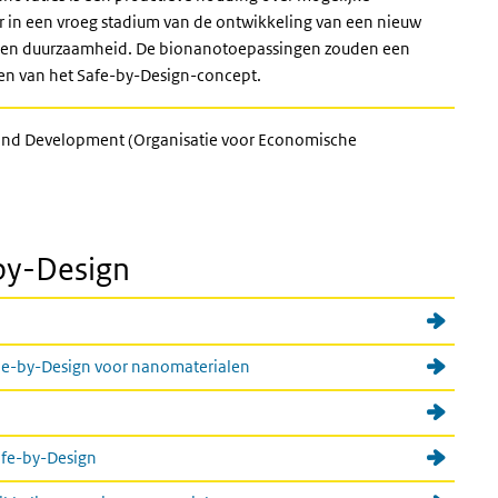
or in een vroeg stadium van de ontwikkeling van een nieuw
id en duurzaamheid. De bionanotoepassingen zouden een
ten van het Safe-by-Design-concept.
 and Development (Organisatie voor Economische
by-Design
le-by-Design voor nanomaterialen
afe-by-Design