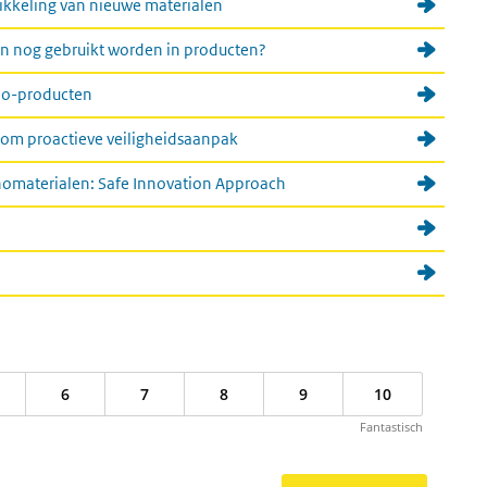
ikkeling van nieuwe materialen
an nog gebruikt worden in producten?
ano-producten
t om proactieve veiligheidsaanpak
nomaterialen: Safe Innovation Approach
6
7
8
9
10
Fantastisch