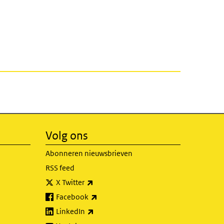
Volg ons
Abonneren nieuwsbrieven
RSS feed
(externe link)
X Twitter
(externe link)
Facebook
(externe link)
LinkedIn