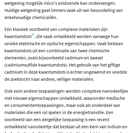
wetgeving mogelijk risico’s voldoende kan ondervangen.
Huidige wetgeving gaat immers vaak uit van beoordeling van
enkelvoudige chemicaliën.
Een klassiek voorbeeld van complexe materialen zijn
[1]
kwantumdots
, die vaak ontwikkeld worden vanwege hun
unieke elektrische en optische eigenschappen. Vaak bestaan
kwantumdots uit een combinatie van twee chemische
elementen, zoals bijvoorbeeld cadmium en zwavel
(cadmiumsulfide kwantumdots). Het gebruik van het giftige
cadmium in deze kwantumdots is echter ongewenst en voedde
de zoektocht naar andere, veiliger materialen.
Ook voor andere toepassingen worden complexe nanodeeltjes
met nieuwe eigenschappen ontwikkeld, waaronder medische
en consumententoepassingen, maar ook als onderdeel van
materialen die een rol spelen in de energietransitie. Een
voorbeeld van een dergelijke toepassing is een recent
ontwikkeld nanodeeltje dat bestaat uit een kern van indium en