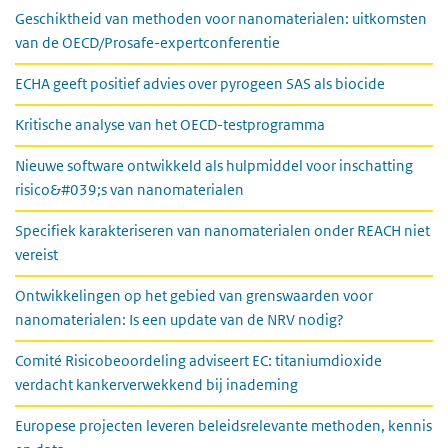
Geschiktheid van methoden voor nanomaterialen: uitkomsten
van de OECD/Prosafe-expertconferentie
ECHA geeft positief advies over pyrogeen SAS als biocide
Kritische analyse van het OECD-testprogramma
Nieuwe software ontwikkeld als hulpmiddel voor inschatting
risico&#039;s van nanomaterialen
Specifiek karakteriseren van nanomaterialen onder REACH niet
vereist
Ontwikkelingen op het gebied van grenswaarden voor
nanomaterialen: Is een update van de NRV nodig?
Comité Risicobeoordeling adviseert EC: titaniumdioxide
verdacht kankerverwekkend bij inademing
Europese projecten leveren beleidsrelevante methoden, kennis