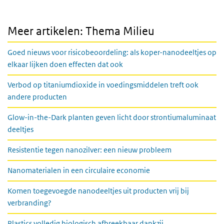
Meer artikelen: Thema Milieu
Goed nieuws voor risicobeoordeling: als koper-nanodeeltjes op
elkaar lijken doen effecten dat ook
Verbod op titaniumdioxide in voedingsmiddelen treft ook
andere producten
Glow-in-the-Dark planten geven licht door strontiumaluminaat
deeltjes
Resistentie tegen nanozilver: een nieuw probleem
Nanomaterialen in een circulaire economie
Komen toegevoegde nanodeeltjes uit producten vrij bij
verbranding?
Plastics volledig biologisch afbreekbaar dankzij