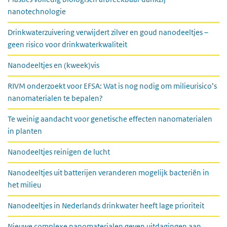
nanotechnologie
Drinkwaterzuivering verwijdert zilver en goud nanodeeltjes –
geen risico voor drinkwaterkwaliteit
Nanodeeltjes en (kweek)vis
RIVM onderzoekt voor EFSA: Wat is nog nodig om milieurisico’s
nanomaterialen te bepalen?
Te weinig aandacht voor genetische effecten nanomaterialen
in planten
Nanodeeltjes reinigen de lucht
Nanodeeltjes uit batterijen veranderen mogelijk bacteriën in
het milieu
Nanodeeltjes in Nederlands drinkwater heeft lage prioriteit
Nieuwe complexe nanomaterialen geven uitdagingen aan