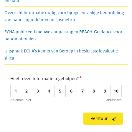
en data
Overzicht Informatie nodig voor tijdige en veilige beoordeling
van nano-ingrediënten in cosmetica
ECHA publiceert nieuwe aanpassingen REACH-Guidance voor
nanomaterialen
Uitspraak ECHA’s Kamer van Beroep in besluit stofevaluatie
silica
*
Heeft deze informatie u geholpen?
1
2
3
4
5
6
7
8
9
10
Helemaal niet
Fantastisch
Verstuur