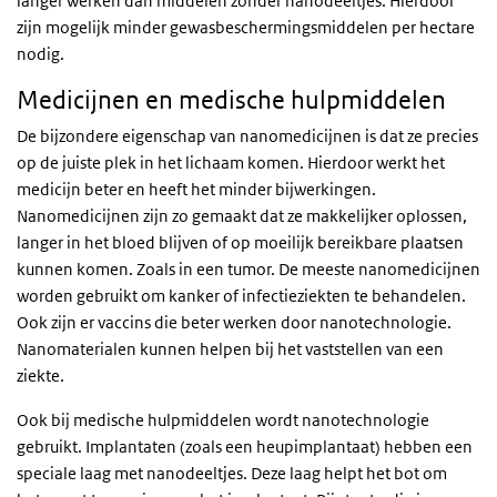
langer werken dan middelen zonder nanodeeltjes. Hierdoor
zijn mogelijk minder gewasbeschermingsmiddelen per hectare
nodig.
Medicijnen en medische hulpmiddelen
De bijzondere eigenschap van nanomedicijnen is dat ze precies
op de juiste plek in het lichaam komen. Hierdoor werkt het
medicijn beter en heeft het minder bijwerkingen.
Nanomedicijnen zijn zo gemaakt dat ze makkelijker oplossen,
langer in het bloed blijven of op moeilijk bereikbare plaatsen
kunnen komen. Zoals in een tumor. De meeste nanomedicijnen
worden gebruikt om kanker of infectieziekten te behandelen.
Ook zijn er vaccins die beter werken door nanotechnologie.
Nanomaterialen kunnen helpen bij het vaststellen van een
ziekte.
Ook bij medische hulpmiddelen wordt nanotechnologie
gebruikt. Implantaten (zoals een heupimplantaat) hebben een
speciale laag met nanodeeltjes. Deze laag helpt het bot om