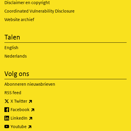
Disclaimer en copyright
Coordinated Vulnerability Disclosure
Website archief
Talen
English
Nederlands
Volg ons
Abonneren nieuwsbrieven
RSS feed
(externe link)
X Twitter
(externe link)
Facebook
(externe link)
LinkedIn
(externe link)
Youtube