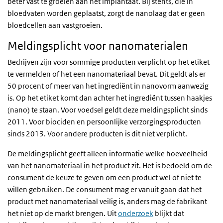
beter vast te groeien aan het implantaat. Bij stents, die in
bloedvaten worden geplaatst, zorgt de nanolaag dat er geen
bloedcellen aan vastgroeien.
Meldingsplicht voor nanomaterialen
Bedrijven zijn voor sommige producten verplicht op het etiket
te vermelden of het een nanomateriaal bevat. Dit geldt als er
50 procent of meer van het ingrediënt in nanovorm aanwezig
is. Op het etiket komt dan achter het ingrediënt tussen haakjes
(nano) te staan. Voor voedsel geldt deze meldingsplicht sinds
2011. Voor biociden en persoonlijke verzorgingsproducten
sinds 2013. Voor andere producten is dit niet verplicht.
De meldingsplicht geeft alleen informatie welke hoeveelheid
van het nanomateriaal in het product zit. Het is bedoeld om de
consument de keuze te geven om een product wel of niet te
willen gebruiken. De consument mag er vanuit gaan dat het
product met nanomateriaal veilig is, anders mag de fabrikant
het niet op de markt brengen. Uit
onderzoek
blijkt dat