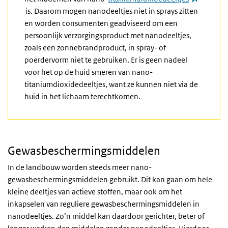
(externe link)
is. Daarom mogen nanodeeltjes niet in sprays zitten
en worden consumenten geadviseerd om een
persoonlijk verzorgingsproduct met nanodeeltjes,
zoals een zonnebrandproduct, in spray- of
poerdervorm niet te gebruiken. Er is geen nadeel
voor het op de huid smeren van nano-
titaniumdioxidedeeltjes, want ze kunnen niet via de
huid in het lichaam terechtkomen.
Gewasbeschermingsmiddelen
In de landbouw worden steeds meer nano-
gewasbeschermingsmiddelen gebruikt. Dit kan gaan om hele
kleine deeltjes van actieve stoffen, maar ook om het
inkapselen van reguliere gewasbeschermingsmiddelen in
nanodeeltjes. Zo’n middel kan daardoor gerichter, beter of