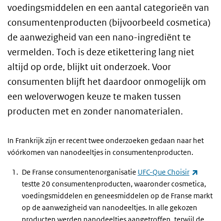
voedingsmiddelen en een aantal categorieën van
consumentenproducten (bijvoorbeeld cosmetica)
de aanwezigheid van een nano-ingrediënt te
vermelden. Toch is deze etikettering lang niet
altijd op orde, blijkt uit onderzoek. Voor
consumenten blijft het daardoor onmogelijk om
een weloverwogen keuze te maken tussen
producten met en zonder nanomaterialen.
In Frankrijk zijn er recent twee onderzoeken gedaan naar het
vóórkomen van nanodeeltjes in consumentenproducten.
(extern
De Franse consumentenorganisatie
UFC-Que Choisir
testte 20 consumentenproducten, waaronder cosmetica,
voedingsmiddelen en geneesmiddelen op de Franse markt
op de aanwezigheid van nanodeeltjes. In alle gekozen
producten werden nanodeeltjes aangetroffen, terwijl de