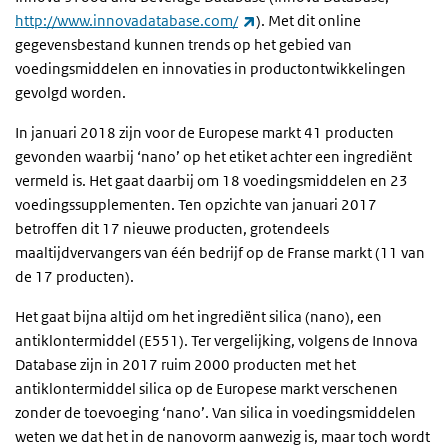
(externe link)
http://www.innovadatabase.com/
). Met dit online
gegevensbestand kunnen trends op het gebied van
voedingsmiddelen en innovaties in productontwikkelingen
gevolgd worden.
In januari 2018 zijn voor de Europese markt 41 producten
gevonden waarbij ‘nano’ op het etiket achter een ingrediënt
vermeld is. Het gaat daarbij om 18 voedingsmiddelen en 23
voedingssupplementen. Ten opzichte van januari 2017
betroffen dit 17 nieuwe producten, grotendeels
maaltijdvervangers van één bedrijf op de Franse markt (11 van
de 17 producten).
Het gaat bijna altijd om het ingrediënt silica (nano), een
antiklontermiddel (E551). Ter vergelijking, volgens de Innova
Database zijn in 2017 ruim 2000 producten met het
antiklontermiddel silica op de Europese markt verschenen
zonder de toevoeging ‘nano’. Van silica in voedingsmiddelen
weten we dat het in de nanovorm aanwezig is, maar toch wordt