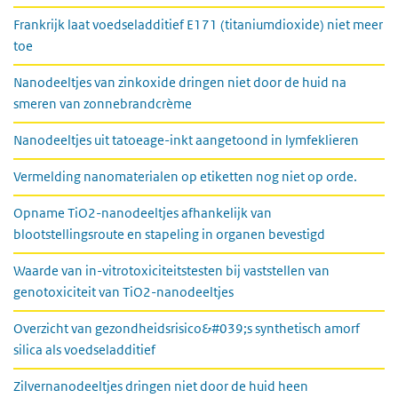
Frankrijk laat voedseladditief E171 (titaniumdioxide) niet meer
toe
Nanodeeltjes van zinkoxide dringen niet door de huid na
smeren van zonnebrandcrème
Nanodeeltjes uit tatoeage-inkt aangetoond in lymfeklieren
Vermelding nanomaterialen op etiketten nog niet op orde.
Opname TiO2-nanodeeltjes afhankelijk van
blootstellingsroute en stapeling in organen bevestigd
Waarde van in-vitrotoxiciteitstesten bij vaststellen van
genotoxiciteit van TiO2-nanodeeltjes
Overzicht van gezondheidsrisico&#039;s synthetisch amorf
silica als voedseladditief
Zilvernanodeeltjes dringen niet door de huid heen