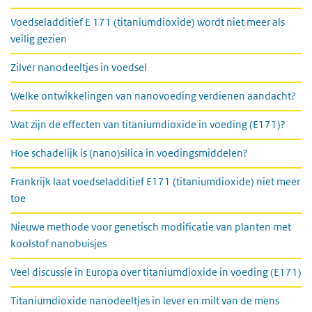
Voedseladditief E 171 (titaniumdioxide) wordt niet meer als
veilig gezien
Zilver nanodeeltjes in voedsel
Welke ontwikkelingen van nanovoeding verdienen aandacht?
Wat zijn de effecten van titaniumdioxide in voeding (E171)?
Hoe schadelijk is (nano)silica in voedingsmiddelen?
Frankrijk laat voedseladditief E171 (titaniumdioxide) niet meer
toe
Nieuwe methode voor genetisch modificatie van planten met
koolstof nanobuisjes
Veel discussie in Europa over titaniumdioxide in voeding (E171)
Titaniumdioxide nanodeeltjes in lever en milt van de mens