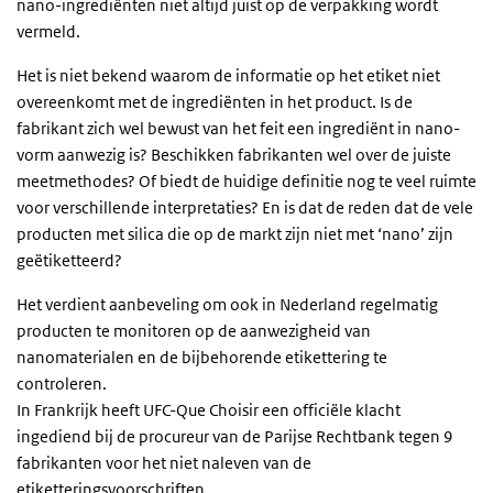
nano-ingrediënten niet altijd juist op de verpakking wordt
vermeld.
Het is niet bekend waarom de informatie op het etiket niet
overeenkomt met de ingrediënten in het product. Is de
fabrikant zich wel bewust van het feit een ingrediënt in nano-
vorm aanwezig is? Beschikken fabrikanten wel over de juiste
meetmethodes? Of biedt de huidige definitie nog te veel ruimte
voor verschillende interpretaties? En is dat de reden dat de vele
producten met silica die op de markt zijn niet met ‘nano’ zijn
geëtiketteerd?
Het verdient aanbeveling om ook in Nederland regelmatig
producten te monitoren op de aanwezigheid van
nanomaterialen en de bijbehorende etikettering te
controleren.
In Frankrijk heeft UFC-Que Choisir een officiële klacht
ingediend bij de procureur van de Parijse Rechtbank tegen 9
fabrikanten voor het niet naleven van de
etiketteringsvoorschriften.