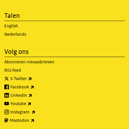
Talen
English
Nederlands
Volg ons
Abonneren nieuwsbrieven
RSS feed
(externe link)
X Twitter
(externe link)
Facebook
(externe link)
LinkedIn
(externe link)
Youtube
(externe link)
Instagram
(externe link)
Mastodon