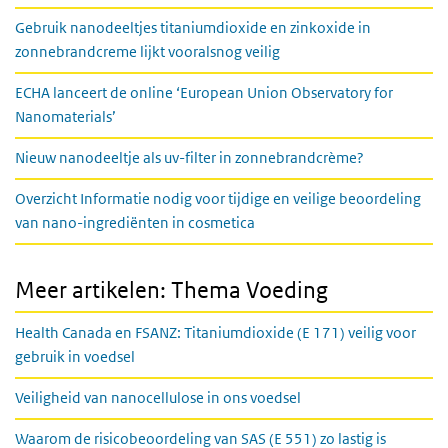
Gebruik nanodeeltjes titaniumdioxide en zinkoxide in
zonnebrandcreme lijkt vooralsnog veilig
ECHA lanceert de online ‘European Union Observatory for
Nanomaterials’
Nieuw nanodeeltje als uv-filter in zonnebrandcrème?
Overzicht Informatie nodig voor tijdige en veilige beoordeling
van nano-ingrediënten in cosmetica
Meer artikelen: Thema Voeding
Health Canada en FSANZ: Titaniumdioxide (E 171) veilig voor
gebruik in voedsel
Veiligheid van nanocellulose in ons voedsel
Waarom de risicobeoordeling van SAS (E 551) zo lastig is