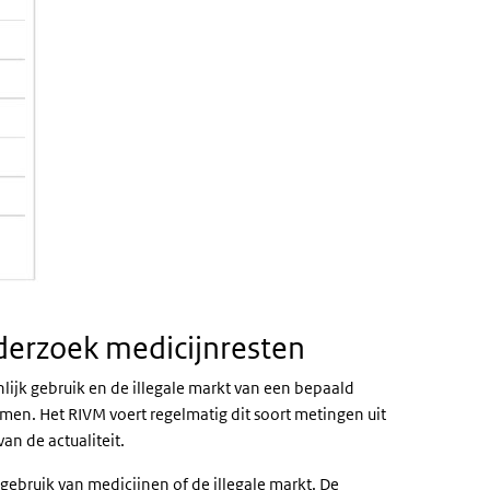
derzoek medicijnresten
lijk gebruik en de illegale markt van een bepaald
n. Het RIVM voert regelmatig dit soort metingen uit
an de actualiteit.
 gebruik van medicijnen of de illegale markt. De