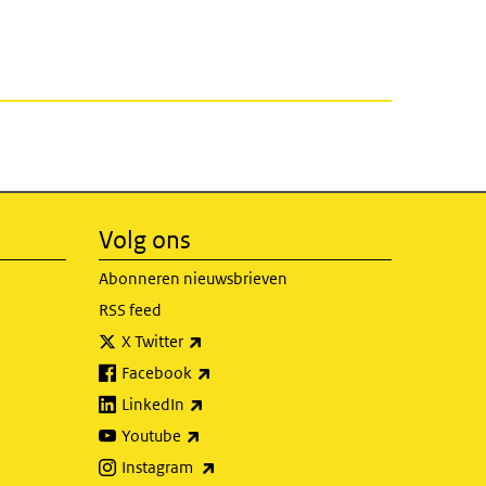
Volg ons
Abonneren nieuwsbrieven
RSS feed
(externe link)
X Twitter
(externe link)
Facebook
(externe link)
LinkedIn
(externe link)
Youtube
(externe link)
Instagram