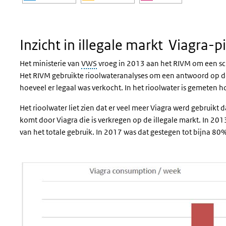
Einde van interactieve grafiek.
Inzicht in illegale markt Viagra-pi
Het ministerie van
VWS
vroeg in 2013 aan het RIVM om een scha
Het RIVM gebruikte rioolwateranalyses om een antwoord op d
hoeveel er legaal was verkocht. In het rioolwater is gemeten 
Het rioolwater liet zien dat er veel meer Viagra werd gebruikt 
komt door Viagra die is verkregen op de illegale markt. In 20
van het totale gebruik. In 2017 was dat gestegen tot bijna 80%