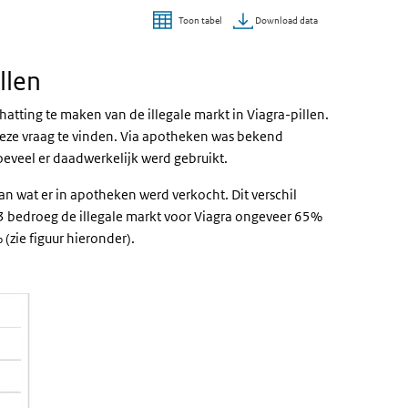
Download data
Toon tabel
llen
tting te maken van de illegale markt in Viagra-pillen.
eze vraag te vinden. Via apotheken was bekend
hoeveel er daadwerkelijk werd gebruikt.
dan wat er in apotheken werd verkocht. Dit verschil
13 bedroeg de illegale markt voor Viagra ongeveer 65%
 (zie figuur hieronder).