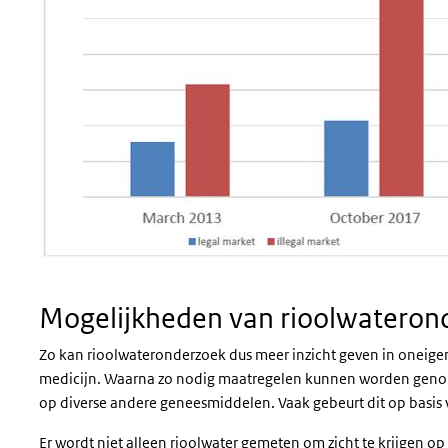
Mogelijkheden van rioolwateron
Zo kan rioolwateronderzoek dus meer inzicht geven in oneigen
medicijn. Waarna zo nodig maatregelen kunnen worden genome
op diverse andere geneesmiddelen. Vaak gebeurt dit op basis v
Er wordt niet alleen rioolwater gemeten om zicht te krijgen op