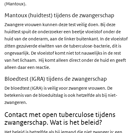
(Mantoux).
Mantoux (huidtest) tijdens de zwangerschap
Zwangere vrouwen kunnen deze test veilig doen. Bij deze
huidtest spuit de onderzoeker een beetje vloeistof onder de
huid van de onderarm, aan de linker buitenkant. In de vloeistof
zitten gezuiverde eiwitten van de tuberculose-bacterie, dit is
ongevaarlijk. De vloeistof komt niet tot nauwelijks in de rest
van het lichaam. Hij komt alleen direct onder de huid en geeft
alleen daar een reactie.
Bloedtest (IGRA) tijdens de zwangerschap
De bloedtest (IGRA) is veilig voor zwangere vrouwen. De
betekenis van de bloeduitslag is ook hetzelfde als bij niet-
zwangeren.
Contact met open tuberculose tijdens
zwangerschap. Wat is het beleid?
Het beleid is hetzelfde als bij iemand die niet zwanger is: een