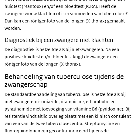
huidtest (Mantoux) en/of een bloedtest (IGRA). Heeft de
zwangere vrouw klachten of is er vermoeden van tuberculose?
Dan kan een röntgenfoto van de longen (X-thorax) gemaakt
worden.
Diagnostiek bij een zwangere met klachten
De diagnostiek is hetzelfde als bij niet-zwangeren. Na een
positieve huidtest en/of bloedtest krijgt de zwangere een
röntgenfoto van de longen (X-thorax).
Behandeling van tuberculose tijdens de
zwangerschap
De standaardbehandeling van tuberculose is hetzelfde als bij
niet-zwangeren: isoniazide, rifampicine, ethambutol en
pyrazinamide met toevoeging van vitamine B6 (pyridoxine). Bij
resistentie vindt altijd overleg plaats met een klinisch consulent
van één van de twee tuberculosecentra. Streptomycine en
fluoroquinolonen zijn gecontra-indiceerd tijdens de