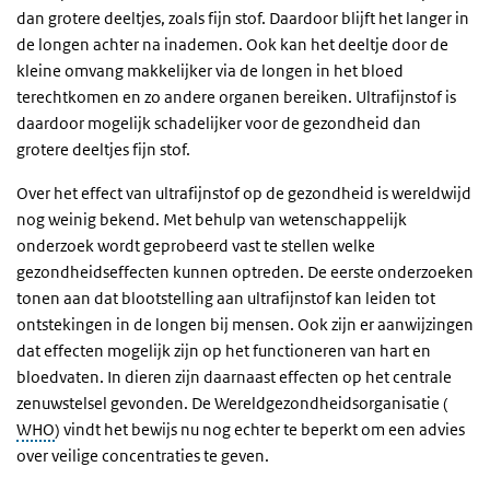
dan grotere deeltjes, zoals fijn stof. Daardoor blijft het langer in
de longen achter na inademen. Ook kan het deeltje door de
kleine omvang makkelijker via de longen in het bloed
terechtkomen en zo andere organen bereiken. Ultrafijnstof is
daardoor mogelijk schadelijker voor de gezondheid dan
grotere deeltjes fijn stof.
Over het effect van ultrafijnstof op de gezondheid is wereldwijd
nog weinig bekend. Met behulp van wetenschappelijk
onderzoek wordt geprobeerd vast te stellen welke
gezondheidseffecten kunnen optreden. De eerste onderzoeken
tonen aan dat blootstelling aan ultrafijnstof kan leiden tot
ontstekingen in de longen bij mensen. Ook zijn er aanwijzingen
dat effecten mogelijk zijn op het functioneren van hart en
bloedvaten. In dieren zijn daarnaast effecten op het centrale
zenuwstelsel gevonden. De Wereldgezondheidsorganisatie (
WHO
) vindt het bewijs nu nog echter te beperkt om een advies
over veilige concentraties te geven.