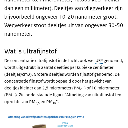
dan een millimeter). Deeltjes van vliegverkeer zijn
bijvoorbeeld ongeveer 10-20 nanometer groot.
Wegverkeer stoot deeltjes uit van ongeveer 30-50
nanometer.
Wat is ultrafijnstof
De concentratie ultrafijnstof in de lucht, ook wel
UFP
genoemd,
wordt uitgedrukt in aantal deeltjes per kubieke centimeter
(deeltjes/cm3). Grotere deeltjes worden fijnstof genoemd. De
concentratie fijnstof wordt bepaald door het gewicht van
deeltjes kleiner dan 2,5 micrometer (PM
) of 10 micrometer
2,5
(PM
). Zie onderstaande figuur "Afmeting van ultrafijnstof ten
10
opzichte van PM
en PM
".
2,5
10