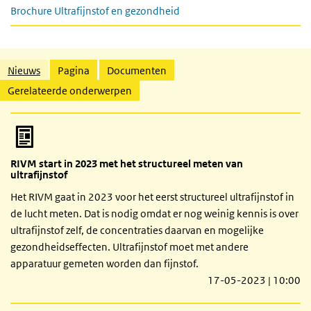
Brochure Ultrafijnstof en gezondheid
Gerelateerde inhoud
Nieuws
Pagina
Documenten
Gerelateerde onderwerpen
RIVM start in 2023 met het structureel meten van
ultrafijnstof
Het RIVM gaat in 2023 voor het eerst structureel ultrafijnstof in
de lucht meten. Dat is nodig omdat er nog weinig kennis is over
ultrafijnstof zelf, de concentraties daarvan en mogelijke
gezondheidseffecten. Ultrafijnstof moet met andere
apparatuur gemeten worden dan fijnstof.
17-05-2023 | 10:00