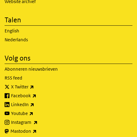
Website archief
Talen
English
Nederlands
Volg ons
Abonneren nieuwsbrieven
RSS feed
(externe link)
X Twitter
(externe link)
Facebook
(externe link)
LinkedIn
(externe link)
Youtube
(externe link)
Instagram
(externe link)
Mastodon