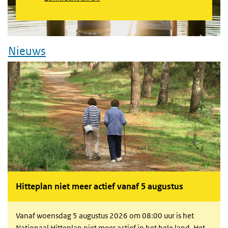
Nieuws
Hitteplan niet meer actief vanaf 5 augustus
Vanaf woensdag 5 augustus 2026 om 08:00 uur is het
Nationaal Hitteplan niet meer actief in het hele land. Het