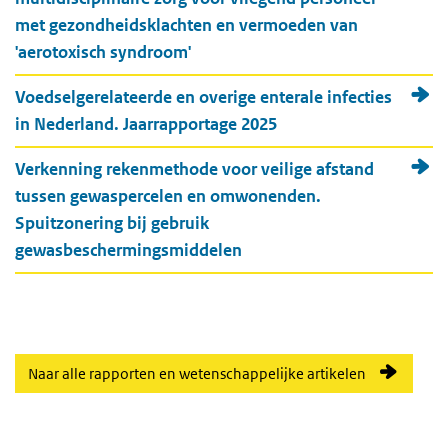
met gezondheidsklachten en vermoeden van
'aerotoxisch syndroom'
Voedselgerelateerde en overige enterale infecties
in Nederland. Jaarrapportage 2025
Verkenning rekenmethode voor veilige afstand
tussen gewaspercelen en omwonenden.
Spuitzonering bij gebruik
gewasbeschermingsmiddelen
Naar alle rapporten en wetenschappelijke artikelen