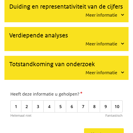
Duiding en representativiteit van de cijfers
Meer informatie
Verdiepende analyses
Meer informatie
Totstandkoming van onderzoek
Meer informatie
*
Heeft deze informatie u geholpen?
1
2
3
4
5
6
7
8
9
10
Helemaal niet
Fantastisch