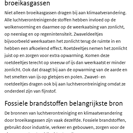
broeikasgassen
Niet alleen broeikasgassen dragen bij aan klimaatverandering.
Alle luchtverontreinigende stoffen hebben invloed op de
wolkenvorming en daarmee op de weerkaatsing van zonlicht,
op neerslag en op regenintensiteit. Zwaveldeeltjes
bijvoorbeeld weerkaatsen het zonlicht terug de ruimte in en
hebben een afkoelend effect. Roetdeeltjes nemen het zonlicht
juist op en zorgen voor extra opwarming. Komen deze
roetdeeltjes terecht op sneeuw of ijs dan weerkaatst er minder
zonlicht. Ook dat draagt bij aan de opwarming van de aarde en
het smelten van ijs op gletsjers en polen. Zwavel- en
roetdeeltjes dragen ook bij aan luchtverontreiniging omdat ze
onderdeel zijn van fijnstof.
Fossiele brandstoffen belangrijkste bron
De bronnen van luchtverontreiniging en klimaatverandering
door broeikasgassen zijn vaak dezelfde. Fossiele brandstoffen,
gebruikt door industrie, verkeer en gebouwen, zorgen voor de