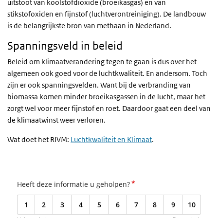
uitstoot van koolstofdioxide (broeikasgas) en van
stikstofoxiden en fijnstof (luchtverontreiniging). De landbouw
is de belangrijkste bron van methaan in Nederland.
Spanningsveld in beleid
Beleid om klimaatverandering tegen te gaan is dus over het
algemeen ook goed voor de luchtkwaliteit. En andersom. Toch
zijn er ook spanningsvelden. Want bij de verbranding van
biomassa komen minder broeikasgassen in de lucht, maar het
zorgt wel voor meer fijnstof en roet. Daardoor gaat een deel van
de klimaatwinst weer verloren.
Wat doet het RIVM:
Luchtkwaliteit en Klimaat
.
*
Heeft deze informatie u geholpen?
1
2
3
4
5
6
7
8
9
10