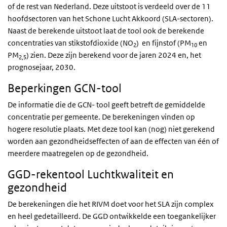
of de rest van Nederland. Deze uitstoot is verdeeld over de 11
hoofdsectoren van het Schone Lucht Akkoord (SLA-sectoren).
Naast de berekende uitstoot laat de tool ook de berekende
concentraties van stikstofdioxide (NO
) en fijnstof (PM
en
2
10
PM
) zien. Deze zijn berekend voor de jaren 2024 en, het
2,5
prognosejaar, 2030.
Beperkingen GCN-tool
De informatie die de GCN- tool geeft betreft de gemiddelde
concentratie per gemeente. De berekeningen vinden op
hogere resolutie plaats. Met deze tool kan (nog) niet gerekend
worden aan gezondheidseffecten of aan de effecten van één of
meerdere maatregelen op de gezondheid.
GGD-rekentool Luchtkwaliteit en
gezondheid
De berekeningen die het RIVM doet voor het SLA zijn complex
en heel gedetailleerd. De GGD ontwikkelde een toegankelijker