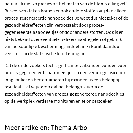
natuurlijk niet zo precies als het meten van de blootstelling zelf.
Bij veel werktaken komen er ook andere stoffen vrij dan alleen
proces-gegenereerde nanodeeltjes. Je weet dus niet zeker of de
gezondheidseffecten zijn veroorzaakt door proces-
gegenereerde nanodeeltjes of door andere stoffen. Ook is er
niets bekend over eventuele beheersmaatregelen of gebruik
van persoonlijke beschermingsmiddelen. Er komt daardoor
veel ‘ruis’ in de statistische berekeningen.
Dat de onderzoekers toch significante verbanden vonden voor
proces-gegenereerde nanodeeltjes en een verhoogd risico op
longkanker en hersentumoren bij mannen, is een belangrijk
resultaat. Het wijst erop dat het belangrijk is om de
gezondheidseffecten van proces-gegenereerde nanodeeltjes
op de werkplek verder te monitoren en te onderzoeken.
Meer artikelen: Thema Arbo