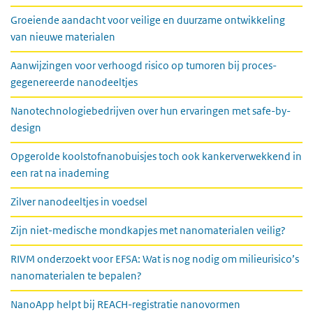
Groeiende aandacht voor veilige en duurzame ontwikkeling
van nieuwe materialen
Aanwijzingen voor verhoogd risico op tumoren bij proces-
gegenereerde nanodeeltjes
Nanotechnologiebedrijven over hun ervaringen met safe-by-
design
Opgerolde koolstofnanobuisjes toch ook kankerverwekkend in
een rat na inademing
Zilver nanodeeltjes in voedsel
Zijn niet-medische mondkapjes met nanomaterialen veilig?
RIVM onderzoekt voor EFSA: Wat is nog nodig om milieurisico’s
nanomaterialen te bepalen?
NanoApp helpt bij REACH-registratie nanovormen