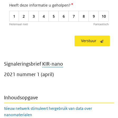
*
Heeft deze informatie u geholpen?
1
2
3
4
5
6
7
8
9
10
Helemaal niet
Fantastisch
Verstuur
Signaleringsbrief
KIR-nano
2021 nummer 1 (april)
Inhoudsopgave
Nieuw netwerk stimuleert hergebruik van data over
nanomaterialen