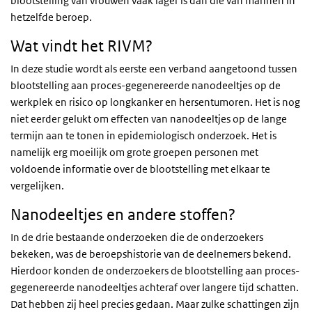
blootstelling van vrouwen vaak lager is dan die van mannen in
hetzelfde beroep.
Wat vindt het RIVM?
In deze studie wordt als eerste een verband aangetoond tussen
blootstelling aan proces-gegenereerde nanodeeltjes op de
werkplek en risico op longkanker en hersentumoren. Het is nog
niet eerder gelukt om effecten van nanodeeltjes op de lange
termijn aan te tonen in epidemiologisch onderzoek. Het is
namelijk erg moeilijk om grote groepen personen met
voldoende informatie over de blootstelling met elkaar te
vergelijken.
Nanodeeltjes en andere stoffen?
In de drie bestaande onderzoeken die de onderzoekers
bekeken, was de beroepshistorie van de deelnemers bekend.
Hierdoor konden de onderzoekers de blootstelling aan proces-
gegenereerde nanodeeltjes achteraf over langere tijd schatten.
Dat hebben zij heel precies gedaan. Maar zulke schattingen zijn