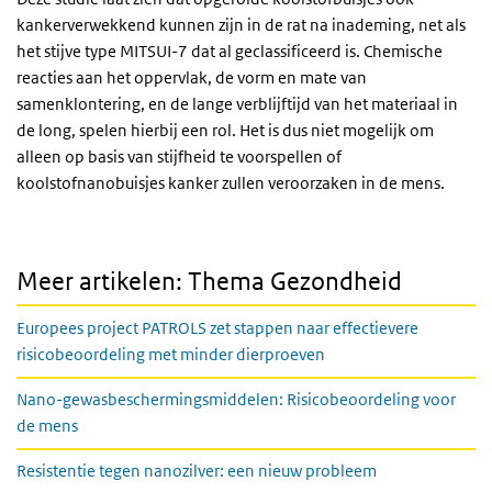
kankerverwekkend kunnen zijn in de rat na inademing, net als
het stijve type MITSUI-7 dat al geclassificeerd is. Chemische
reacties aan het oppervlak, de vorm en mate van
samenklontering, en de lange verblijftijd van het materiaal in
de long, spelen hierbij een rol. Het is dus niet mogelijk om
alleen op basis van stijfheid te voorspellen of
koolstofnanobuisjes kanker zullen veroorzaken in de mens.
Meer artikelen: Thema Gezondheid
Europees project PATROLS zet stappen naar effectievere
risicobeoordeling met minder dierproeven
Nano-gewasbeschermingsmiddelen: Risicobeoordeling voor
de mens
Resistentie tegen nanozilver: een nieuw probleem