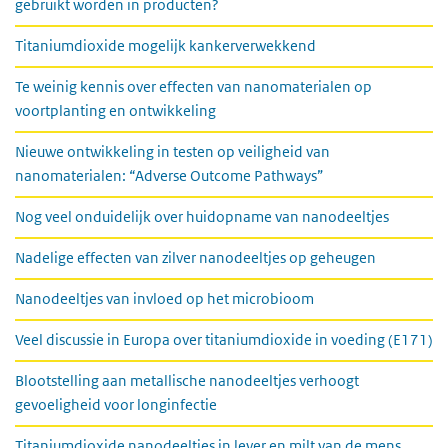
gebruikt worden in producten?
Titaniumdioxide mogelijk kankerverwekkend
Te weinig kennis over effecten van nanomaterialen op
voortplanting en ontwikkeling
Nieuwe ontwikkeling in testen op veiligheid van
nanomaterialen: “Adverse Outcome Pathways”
Nog veel onduidelijk over huidopname van nanodeeltjes
Nadelige effecten van zilver nanodeeltjes op geheugen
Nanodeeltjes van invloed op het microbioom
Veel discussie in Europa over titaniumdioxide in voeding (E171)
Blootstelling aan metallische nanodeeltjes verhoogt
gevoeligheid voor longinfectie
Titaniumdioxide nanodeeltjes in lever en milt van de mens