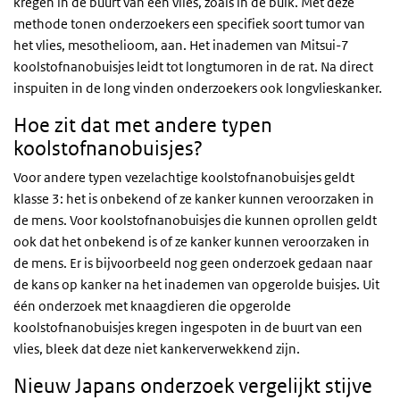
kregen in de buurt van een vlies, zoals in de buik. Met deze
methode tonen onderzoekers een specifiek soort tumor van
het vlies, mesothelioom, aan. Het inademen van Mitsui-7
koolstofnanobuisjes leidt tot longtumoren in de rat. Na direct
inspuiten in de long vinden onderzoekers ook longvlieskanker.
Hoe zit dat met andere typen
koolstofnanobuisjes?
Voor andere typen vezelachtige koolstofnanobuisjes geldt
klasse 3: het is onbekend of ze kanker kunnen veroorzaken in
de mens. Voor koolstofnanobuisjes die kunnen oprollen geldt
ook dat het onbekend is of ze kanker kunnen veroorzaken in
de mens. Er is bijvoorbeeld nog geen onderzoek gedaan naar
de kans op kanker na het inademen van opgerolde buisjes. Uit
één onderzoek met knaagdieren die opgerolde
koolstofnanobuisjes kregen ingespoten in de buurt van een
vlies, bleek dat deze niet kankerverwekkend zijn.
Nieuw Japans onderzoek vergelijkt stijve