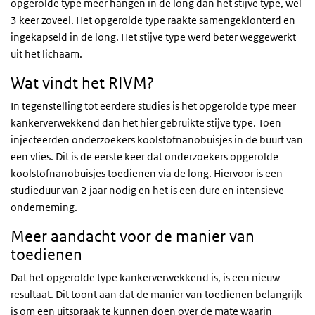
opgerolde type meer hangen in de long dan het stijve type, wel
3 keer zoveel. Het opgerolde type raakte samengeklonterd en
ingekapseld in de long. Het stijve type werd beter weggewerkt
uit het lichaam.
Wat vindt het RIVM?
In tegenstelling tot eerdere studies is het opgerolde type meer
kankerverwekkend dan het hier gebruikte stijve type. Toen
injecteerden onderzoekers koolstofnanobuisjes in de buurt van
een vlies. Dit is de eerste keer dat onderzoekers opgerolde
koolstofnanobuisjes toedienen via de long. Hiervoor is een
studieduur van 2 jaar nodig en het is een dure en intensieve
onderneming.
Meer aandacht voor de manier van
toedienen
Dat het opgerolde type kankerverwekkend is, is een nieuw
resultaat. Dit toont aan dat de manier van toedienen belangrijk
is om een uitspraak te kunnen doen over de mate waarin