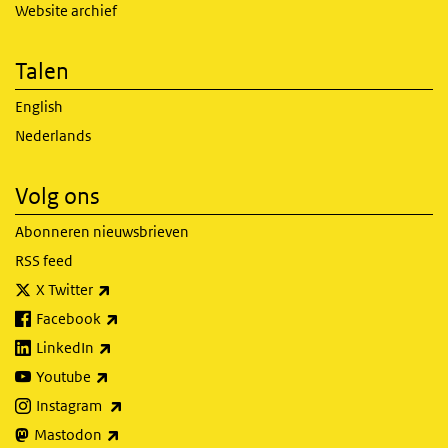
Website archief
Talen
English
Nederlands
Volg ons
Abonneren nieuwsbrieven
RSS feed
(externe link)
X Twitter
(externe link)
Facebook
(externe link)
LinkedIn
(externe link)
Youtube
(externe link)
Instagram
(externe link)
Mastodon