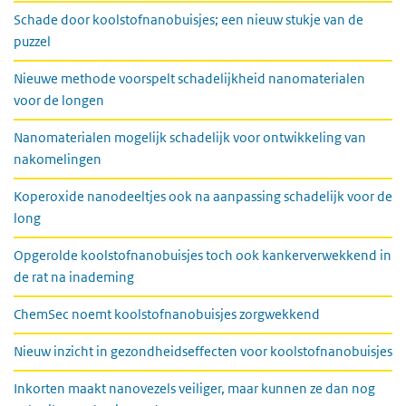
Schade door koolstofnanobuisjes; een nieuw stukje van de
puzzel
Nieuwe methode voorspelt schadelijkheid nanomaterialen
voor de longen
Nanomaterialen mogelijk schadelijk voor ontwikkeling van
nakomelingen
Koperoxide nanodeeltjes ook na aanpassing schadelijk voor de
long
Opgerolde koolstofnanobuisjes toch ook kankerverwekkend in
de rat na inademing
ChemSec noemt koolstofnanobuisjes zorgwekkend
Nieuw inzicht in gezondheidseffecten voor koolstofnanobuisjes
Inkorten maakt nanovezels veiliger, maar kunnen ze dan nog