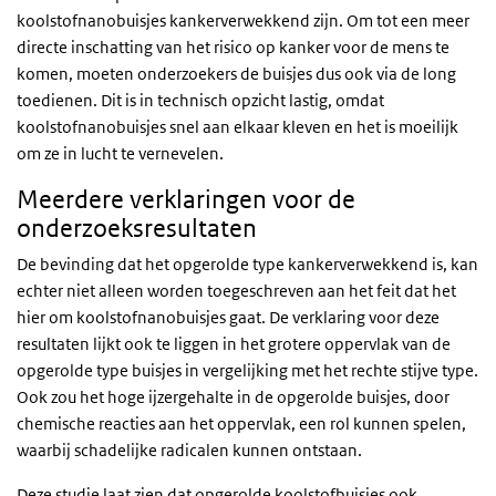
koolstofnanobuisjes kankerverwekkend zijn. Om tot een meer
directe inschatting van het risico op kanker voor de mens te
komen, moeten onderzoekers de buisjes dus ook via de long
toedienen. Dit is in technisch opzicht lastig, omdat
koolstofnanobuisjes snel aan elkaar kleven en het is moeilijk
om ze in lucht te vernevelen.
Meerdere verklaringen voor de
onderzoeksresultaten
De bevinding dat het opgerolde type kankerverwekkend is, kan
echter niet alleen worden toegeschreven aan het feit dat het
hier om koolstofnanobuisjes gaat. De verklaring voor deze
resultaten lijkt ook te liggen in het grotere oppervlak van de
opgerolde type buisjes in vergelijking met het rechte stijve type.
Ook zou het hoge ijzergehalte in de opgerolde buisjes, door
chemische reacties aan het oppervlak, een rol kunnen spelen,
waarbij schadelijke radicalen kunnen ontstaan.
Deze studie laat zien dat opgerolde koolstofbuisjes ook