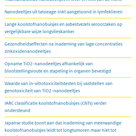
Nanodeeltjes uit tatoeage-inkt aangetoond in lymfeklieren
Lange koolstofnanobuisjes en asbestvezels veroorzaken op
vergelijkbare wijze longvlieskanker
Gezondheidseffecten na inademing van lage concentraties
zinkoxidenanodeeltjes
Opname TiO2-nanodeeltjes afhankelijk van
blootstellingsroute en stapeling in organen bevestigd
Waarde van in-vitrotoxiciteitstesten bij vaststellen van
genotoxiciteit van TiO2-nanodeeltjes
IARC classificatie koolstofnanobuisjes (CNTs) verder
ondersteund
Japanse studie toont aan dat inademing van meerwandige
koolstofnanobuisjes leidt tot longtumoren maar niet tot