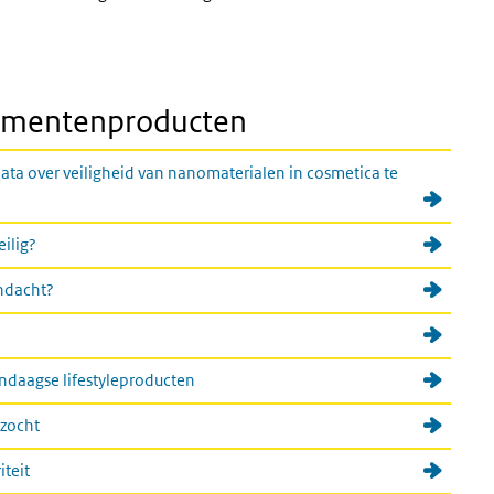
sumentenproducten
ata over veiligheid van nanomaterialen in cosmetica te
ilig?
ndacht?
ndaagse lifestyleproducten
ezocht
iteit