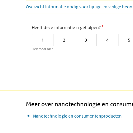
Overzicht Informatie nodig voor tijdige en veilige be
*
Heeft deze informatie u geholpen?
1
2
3
4
5
Helemaal niet
Meer over nanotechnologie en consum
Nanotechnologie en consumentenproducten