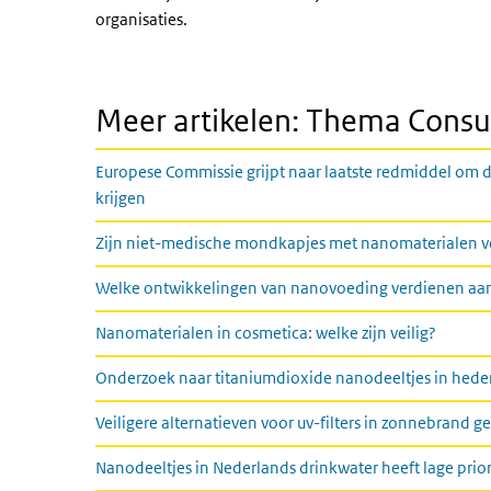
organisaties.
Meer artikelen: Thema Con
Europese Commissie grijpt naar laatste redmiddel om d
krijgen
Zijn niet-medische mondkapjes met nanomaterialen ve
Welke ontwikkelingen van nanovoeding verdienen aa
Nanomaterialen in cosmetica: welke zijn veilig?
Onderzoek naar titaniumdioxide nanodeeltjes in hede
Veiligere alternatieven voor uv-filters in zonnebrand g
Nanodeeltjes in Nederlands drinkwater heeft lage prior