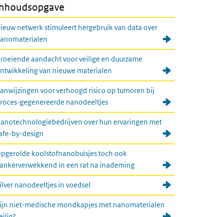
Inhoudsopgave
ieuw netwerk stimuleert hergebruik van data over
anomaterialen
roeiende aandacht voor veilige en duurzame
ntwikkeling van nieuwe materialen
anwijzingen voor verhoogd risico op tumoren bij
roces-gegenereerde nanodeeltjes
anotechnologiebedrijven over hun ervaringen met
afe-by-design
pgerolde koolstofnanobuisjes toch ook
ankerverwekkend in een rat na inademing
ilver nanodeeltjes in voedsel
ijn niet-medische mondkapjes met nanomaterialen
eilig?