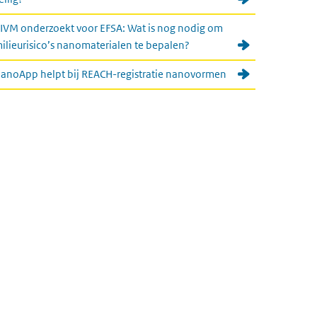
IVM onderzoekt voor EFSA: Wat is nog nodig om
ilieurisico’s nanomaterialen te bepalen?
anoApp helpt bij REACH-registratie nanovormen
nk)