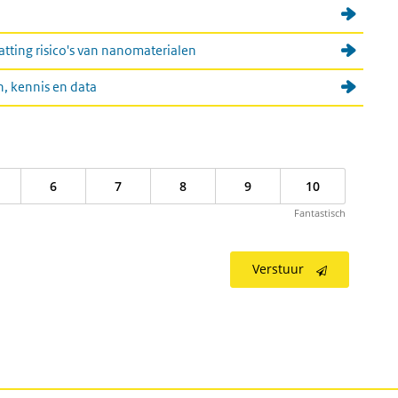
tting risico's van nanomaterialen
, kennis en data
6
7
8
9
10
Fantastisch
Verstuur