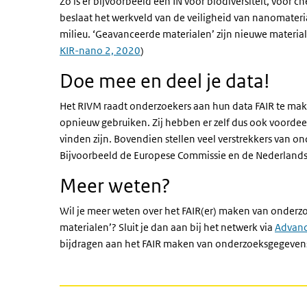
Zo is er bijvoorbeeld een IN voor biodiversiteit, voor
beslaat het werkveld van de veiligheid van nanomater
milieu. ‘Geavanceerde materialen’ zijn nieuwe materi
KIR-nano 2, 2020
)
Doe mee en deel je data!
Het RIVM raadt onderzoekers aan hun data FAIR te make
opnieuw gebruiken. Zij hebben er zelf dus ook voordee
vinden zijn. Bovendien stellen veel verstrekkers van o
Bijvoorbeeld de Europese Commissie en de Nederlands
Meer weten?
Wil je meer weten over het FAIR(er) maken van onder
materialen’? Sluit je dan aan bij het netwerk via
Advan
bijdragen aan het FAIR maken van onderzoeksgegeven