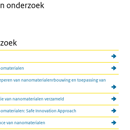
en onderzoek
rzoek
nomaterialen
oeperen van nanomaterialenrbouwing en toepassing van
atie van nanomaterialen verzameld
nomaterialen: Safe Innovation Approach
ance van nanomaterialen