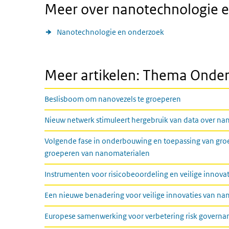
Meer over nanotechnologie 
Nanotechnologie en onderzoek
Meer artikelen: Thema Onde
Beslisboom om nanovezels te groeperen
Nieuw netwerk stimuleert hergebruik van data over na
Volgende fase in onderbouwing en toepassing van gr
groeperen van nanomaterialen
Instrumenten voor risicobeoordeling en veilige innov
Een nieuwe benadering voor veilige innovaties van na
Europese samenwerking voor verbetering risk govern