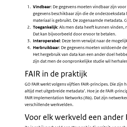
Vindbaar
: De gegevens moeten vindbaar zijn voor 
gegevens beschikbaar zijn die de onderzoeksdata 
materiaal is gebruikt. De zogenaamde metadata. 
Toegankelijk
: Als men data heeft kunnen vinden, m
Dat kan bijvoorbeeld door ervoor te betalen.
Interoperabel
: Deze term verwijst naar de mogelij
Herbruikbaar
: De gegevens moeten voldoende de
Het hergebruik van data kan een ander doel hebbe
zijn dat men de oorspronkelijke studie wil herhale
FAIR in de praktijk
GO FAIR werkt volgens vijftien FAIR-principes. Die zijn 
altijd met uitgebreide metadata’. Hoe je de FAIR-princ
FAIR Implementation Networks (INs). Dat zijn netwerke
verschillende werkvelden.
Voor elk werkveld een ander