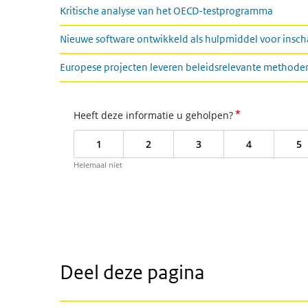
Kritische analyse van het OECD-testprogramma
Nieuwe software ontwikkeld als hulpmiddel voor inscha
Europese projecten leveren beleidsrelevante methoden
*
Heeft deze informatie u geholpen?
1
2
3
4
5
Helemaal niet
Deel deze pagina