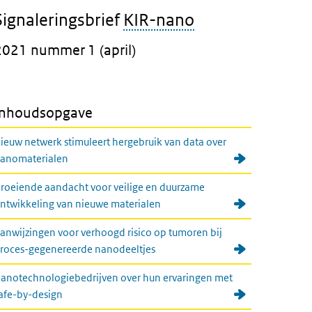
Signaleringsbrief
KIR-nano
2021 nummer 1 (april)
Inhoudsopgave
ieuw netwerk stimuleert hergebruik van data over
anomaterialen
roeiende aandacht voor veilige en duurzame
ntwikkeling van nieuwe materialen
anwijzingen voor verhoogd risico op tumoren bij
roces-gegenereerde nanodeeltjes
anotechnologiebedrijven over hun ervaringen met
afe-by-design