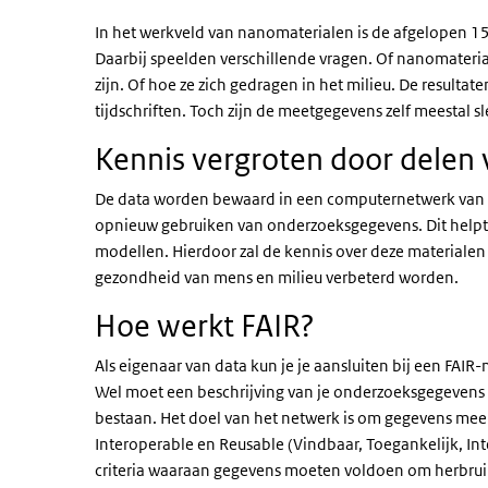
In het werkveld van nanomaterialen is de afgelopen 1
Daarbij speelden verschillende vragen. Of nanomateria
zijn. Of hoe ze zich gedragen in het milieu. De resulta
tijdschriften. Toch zijn de meetgegevens zelf meestal 
Kennis vergroten door delen 
De data worden bewaard in een computernetwerk van 
opnieuw gebruiken van onderzoeksgegevens. Dit helpt 
modellen. Hierdoor zal de kennis over deze materialen 
gezondheid van mens en milieu verbeterd worden.
Hoe werkt FAIR?
Als eigenaar van data kun je je aansluiten bij een FAIR-
Wel moet een beschrijving van je onderzoeksgegevens b
bestaan. Het doel van het netwerk is om gegevens meer 
Interoperable en Reusable (Vindbaar, Toegankelijk, Int
criteria waaraan gegevens moeten voldoen om herbruik